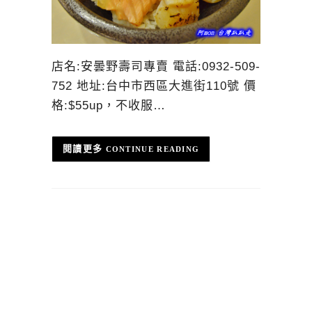
店名:安曇野壽司專賣 電話:0932-509-
752 地址:台中市西區大進街110號 價
格:$55up，不收服…
CONTINUE READING