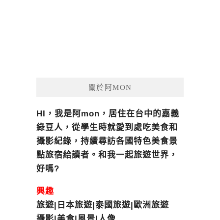
關於阿MON
HI，我是阿mon，居住在台中的嘉義
綠豆人，從學生時就愛到處吃美食和
攝影紀錄，持續尋訪各國特色美食景
點旅宿給讀者。和我一起旅遊世界，
好嗎?
興趣
旅遊|日本旅遊|泰國旅遊|歐洲旅遊
攝影|美食|風景|人像