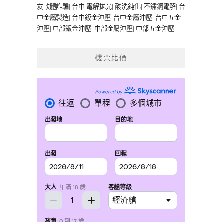
友軟體詐騙
|
台中 電解拋光
|
酸洗鈍化
|
不鏽鋼電解
|
台
中金屬製造
|
台中鈑金沖壓
|
台中金屬沖壓
|
台中五金
沖壓
|
中部鈑金沖壓
|
中部金屬沖壓
|
中部五金沖壓
|
機票比價