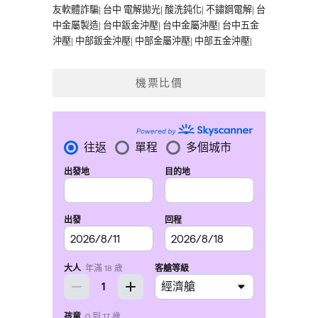
友軟體詐騙
|
台中 電解拋光
|
酸洗鈍化
|
不鏽鋼電解
|
台
中金屬製造
|
台中鈑金沖壓
|
台中金屬沖壓
|
台中五金
沖壓
|
中部鈑金沖壓
|
中部金屬沖壓
|
中部五金沖壓
|
機票比價