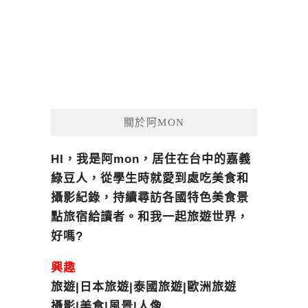
關於阿MON
HI，我是阿mon，居住在台中的嘉義
綠豆人，從學生時就愛到處吃美食和
攝影紀錄，持續尋訪各國特色美食景
點旅宿給讀者。和我一起旅遊世界，
好嗎?
興趣
旅遊|日本旅遊|泰國旅遊|歐洲旅遊
攝影|美食|風景|人像