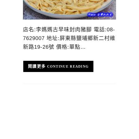
店名:李媽媽古早味封肉豬腳 電話:08-
7629007 地址:屏東縣鹽埔鄉新二村維
新路19-26號 價格:單點…
CONTINUE READING