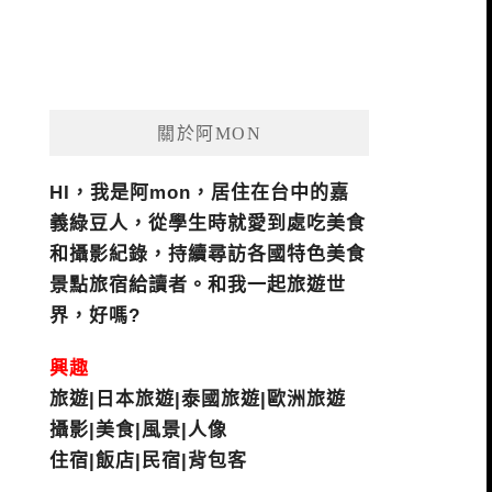
關於阿MON
HI，我是阿mon，居住在台中的嘉
義綠豆人，從學生時就愛到處吃美食
和攝影紀錄，持續尋訪各國特色美食
景點旅宿給讀者。和我一起旅遊世
界，好嗎?
興趣
旅遊|日本旅遊|泰國旅遊|歐洲旅遊
攝影|美食|風景|人像
住宿|飯店|民宿|背包客