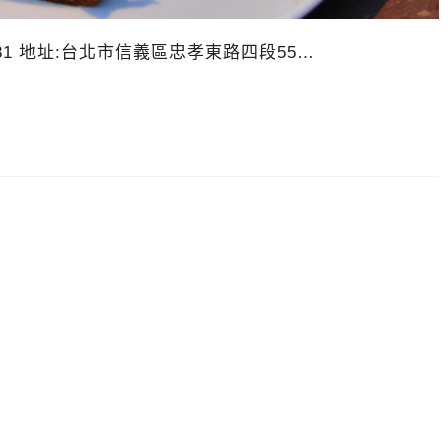
648181 地址:台北市信義區忠孝東路四段55…