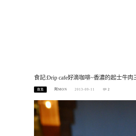
食記:Drip cafe好滴咖啡~香濃的起
阿MON
2013-09-11
2
台北