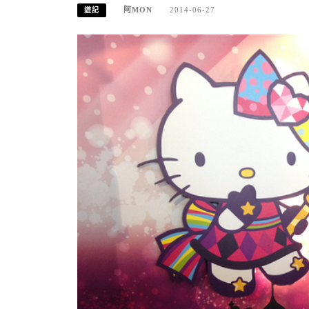
阿MON
2014-06-27
遊記