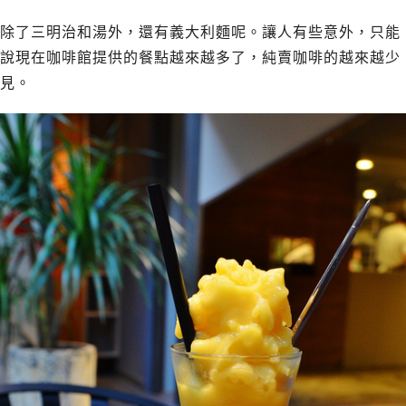
除了三明治和湯外，還有義大利麵呢。讓人有些意外，只能
說現在咖啡館提供的餐點越來越多了，純賣咖啡的越來越少
見。