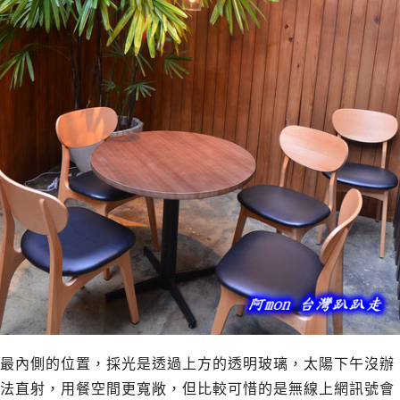
最內側的位置，採光是透過上方的透明玻璃，太陽下午沒辦
法直射，用餐空間更寬敞，但比較可惜的是無線上網訊號會