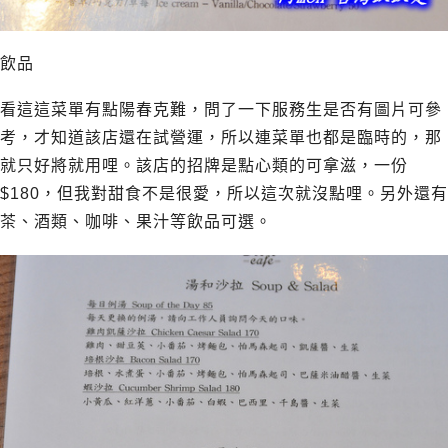
飲品
看這這菜單有點陽春克難，問了一下服務生是否有圖片可參
考，才知道該店還在試營運，所以連菜單也都是臨時的，那
就只好將就用哩。該店的招牌是點心類的可拿滋，一份
$180，但我對甜食不是很愛，所以這次就沒點哩。另外還有
茶、酒類、咖啡、果汁等飲品可選。