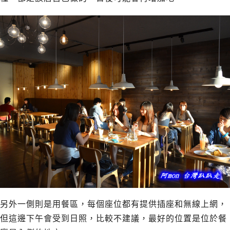
另外一側則是用餐區，每個座位都有提供插座和無線上網，
但這邊下午會受到日照，比較不建議，最好的位置是位於餐