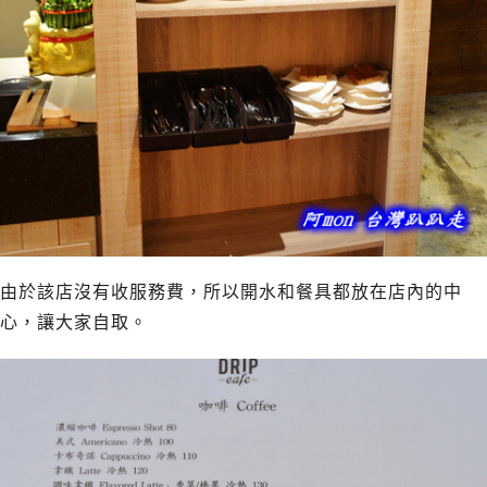
由於該店沒有收服務費，所以開水和餐具都放在店內的中
心，讓大家自取。