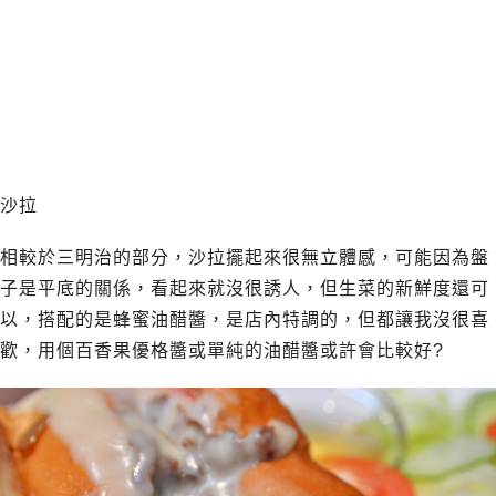
沙拉
相較於三明治的部分，沙拉擺起來很無立體感，可能因為盤
子是平底的關係，看起來就沒很誘人，但生菜的新鮮度還可
以，搭配的是蜂蜜油醋醬，是店內特調的，但都讓我沒很喜
歡，用個百香果優格醬或單純的油醋醬或許會比較好?