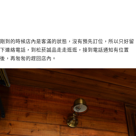
剛到的時候店內是客滿的狀態，沒有預先訂位，所以只好留
下連絡電話，到松菸誠品走走逛逛，接到電話通知有位置
後，再匆匆的趕回店內。