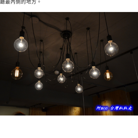
廳最內側的地方。