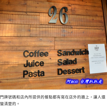
門牌號碼和店內所提供的餐點都有寫在店外的牆上，讓人還
蠻清楚的。