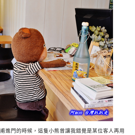
甫進門的時候，這隻小熊曾讓我錯覺是某位客人再用