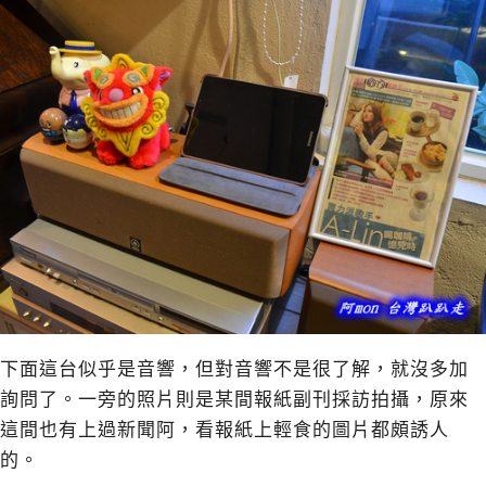
下面這台似乎是音響，但對音響不是很了解，就沒多加
詢問了。一旁的照片則是某間報紙副刊採訪拍攝，原來
這間也有上過新聞阿，看報紙上輕食的圖片都頗誘人
的。