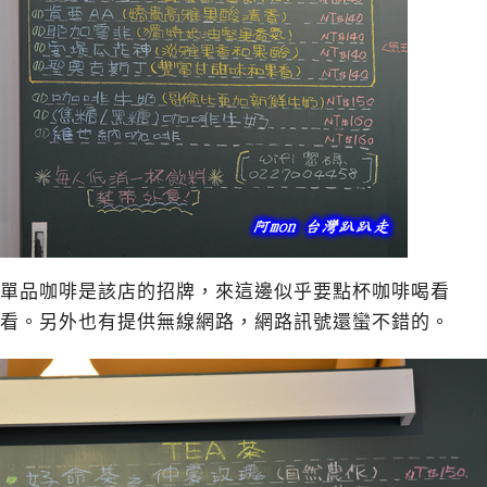
單品咖啡是該店的招牌，來這邊似乎要點杯咖啡喝看
看。另外也有提供無線網路，網路訊號還蠻不錯的。