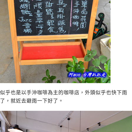
似乎也是以手沖咖啡為主的咖啡店，外頭似乎也快下雨
了，就近去避雨一下好了。