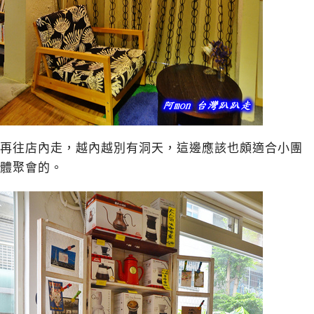
再往店內走，越內越別有洞天，這邊應該也頗適合小團
體聚會的。