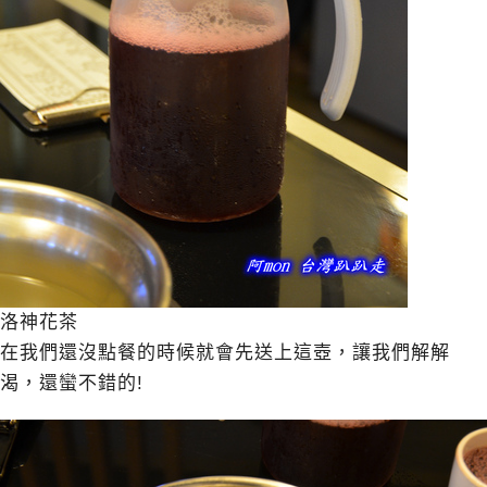
洛神花茶
在我們還沒點餐的時候就會先送上這壺，讓我們解解
渴，還蠻不錯的!