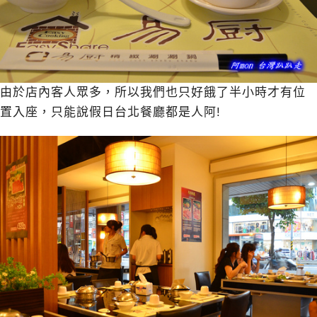
由於店內客人眾多，所以我們也只好餓了半小時才有位
置入座，只能說假日台北餐廳都是人阿!