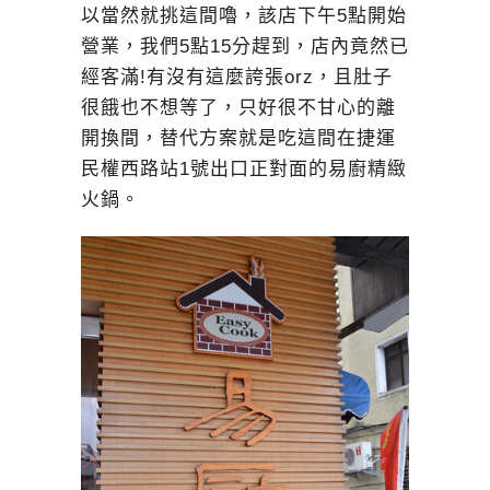
以當然就挑這間嚕，該店下午5點開始
營業，我們5點15分趕到，店內竟然已
經客滿!有沒有這麼誇張orz，且肚子
很餓也不想等了，只好很不甘心的離
開換間，替代方案就是吃這間在捷運
民權西路站1號出口正對面的易廚精緻
火鍋。