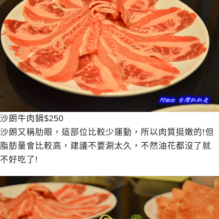
沙朗牛肉鍋$250
沙朗又稱肋眼，這部位比較少運動，所以肉質挺嫩的!但
脂肪量會比較高，建議不要涮太久，不然油花都沒了就
不好吃了!