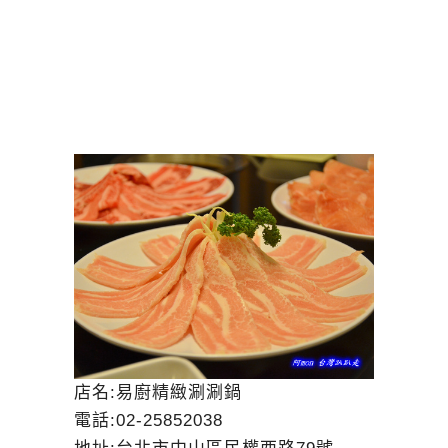
店名:易廚精緻涮涮鍋
電話:02-25852038