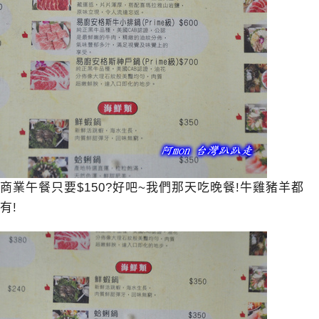
商業午餐只要$150?好吧~我們那天吃晚餐!牛雞豬羊都
有!