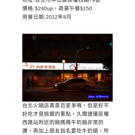
地址:台北市中山區民權西路79號
價格:$240up，商業午餐$150
用餐日期;2012年6月
台北火鍋店真是百家爭鳴，但是好不
好吃才是挑選的重點，久聞捷運民權
西路站附近的鍋媽媽牛奶鍋非常的
讚，再加上朋友指名要吃牛奶鍋，所