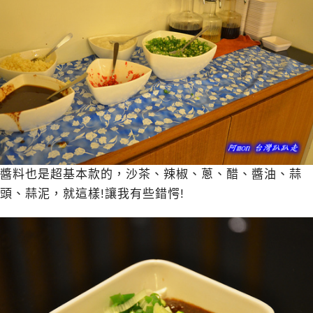
醬料也是超基本款的，沙茶、辣椒、蔥、醋、醬油、蒜
頭、蒜泥，就這樣!讓我有些錯愕!