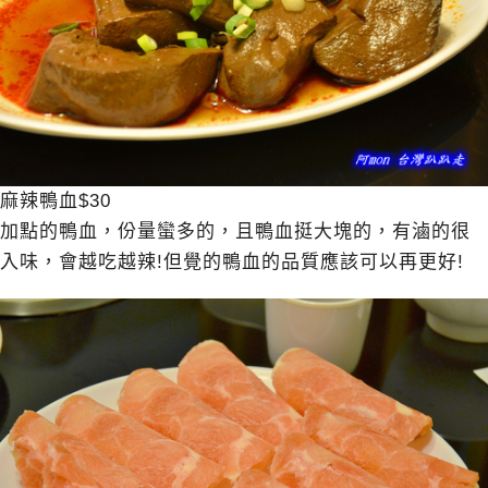
麻辣鴨血$30
加點的鴨血，份量蠻多的，且鴨血挺大塊的，有滷的很
入味，會越吃越辣!但覺的鴨血的品質應該可以再更好!