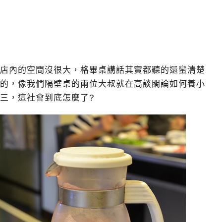
店內的空間沒很大，格畢桌講話其實都聽的還蠻清楚
的，像我們隔壁桌的兩位大叔就在高談闊論如何養小
三，這社會到底怎麼了?