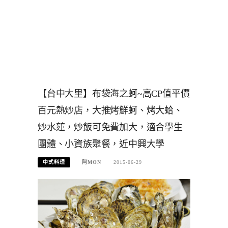
【台中大里】布袋海之蚵~高CP值平價
百元熱炒店，大推烤鮮蚵、烤大蛤、
炒水蓮，炒飯可免費加大，適合學生
團體、小資族聚餐，近中興大學
中式料理
阿MON
2015-06-29