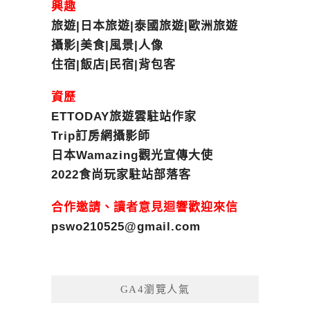
興趣
旅遊|日本旅遊|泰國旅遊|歐洲旅遊
攝影|美食|風景|人像
住宿|飯店|民宿|背包客
資歷
ETTODAY旅遊雲駐站作家
Trip訂房網攝影師
日本Wamazing觀光宣傳大使
2022食尚玩家駐站部落客
合作邀請、讀者意見迴響歡迎來信
pswo210525@gmail.com
GA4瀏覽人氣