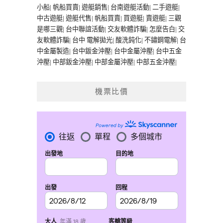
小船
|
帆船買賣
|
遊艇銷售
|
台南遊艇活動
|
二手遊艇
|
中古遊艇
|
遊艇代售
|
帆船買賣
|
買遊艇
|
賣遊艇
|
三觀
是哪三觀
|
台中聯誼活動
|
交友軟體詐騙
|
怎麼告白
|
交
友軟體詐騙
|
台中 電解拋光
|
酸洗鈍化
|
不鏽鋼電解
|
台
中金屬製造
|
台中鈑金沖壓
|
台中金屬沖壓
|
台中五金
沖壓
|
中部鈑金沖壓
|
中部金屬沖壓
|
中部五金沖壓
|
機票比價