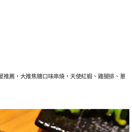
屋推薦，大推焦糖口味串燒，天使紅蝦、雞腿排、蔥