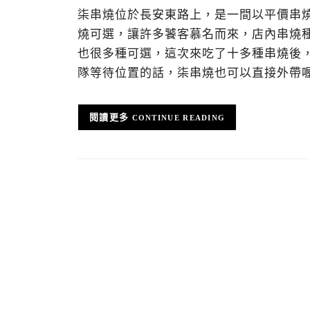
柒串燒位於長安東路上，是一間以平價串
燒可選，讓許多饕客慕名而來，店內串燒
也很多種可選，這次來吃了十多種串燒後
隊等待位置的話，柒串燒也可以直接外帶
CONTINUE READING