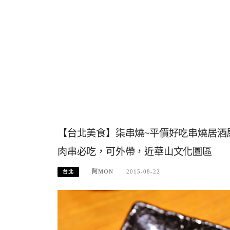
【台北美食】柒串燒~平價好吃串燒居酒
肉串必吃，可外帶，近華山文化園區
阿MON
2015-08-22
台北