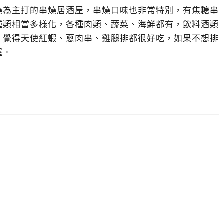
燒為主打的串燒居酒屋，串燒口味也非常特別，有焦糖串
種類相當多樣化，各種肉類、蔬菜、海鮮都有，飲料酒類
，覺得天使紅蝦、蔥肉串、雞腿排都很好吃，如果不想排
喔。