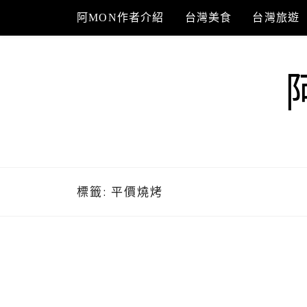
Skip
阿MON作者介紹
台灣美食
台灣旅遊
to
content
標籤:
平價燒烤