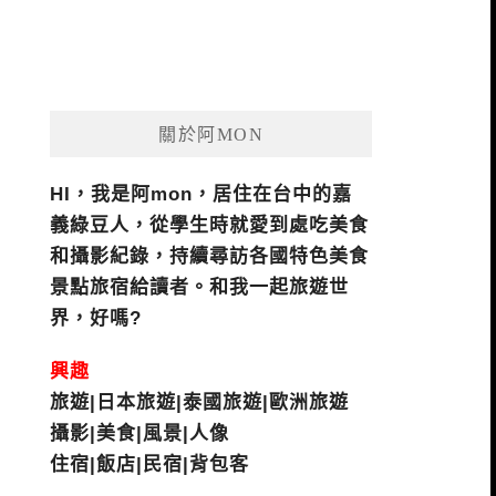
關於阿MON
HI，我是阿mon，居住在台中的嘉
義綠豆人，從學生時就愛到處吃美食
和攝影紀錄，持續尋訪各國特色美食
景點旅宿給讀者。和我一起旅遊世
界，好嗎?
興趣
旅遊|日本旅遊|泰國旅遊|歐洲旅遊
攝影|美食|風景|人像
住宿|飯店|民宿|背包客