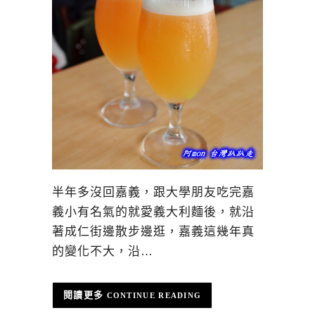
半年多沒回嘉義，跟大學朋友吃完嘉
義小有名氣的就愛義大利麵後，就沿
著成仁街邊散步邊逛，嘉義這幾年真
的變化不大，沿…
CONTINUE READING