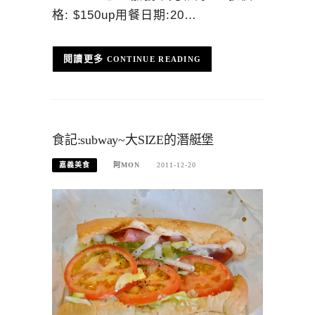
格: $150up用餐日期:20…
CONTINUE READING
食記:subway~大SIZE的潛艇堡
嘉義美食
阿MON
2011-12-20