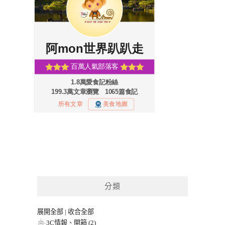
分類
展開全部
|
收合全部
3C情報、開箱 (2)