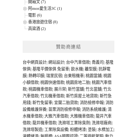
開箱文 (7)
阿mon愛生活3C (1)
電影 (6)
香港旅遊住宿 (8)
高粱酒 (2)
贊助商連結
台中網頁設計
|
網站設計
|
台中汽車借款
|
喬義司
|
基隆
傢俱
|
基隆平價傢俱
免留車
|
飲水機
|
離型膜
|
抗靜電
膜
|
熱轉印膜
|
瑞里民宿
|
台東租機車
|
桃園當鋪
|
桃園
小額借款
|
桃園快速借款
|
桃園房地二胎
|
桃園汽車借
款
|
桃園機車借款
|
展示架
|
新竹當舖
|
竹北當舖
|
竹北
汽車借款
|
竹北機車借款
|
新竹房屋土地貸款
|
新竹急
用錢
|
新竹免留車
|
宜蘭二胎貸款
|
消防檢修申報
|
消防
設備維護保養
|
苗栗消防檢修申報
|
消防系統維護
|
清
水機車借款
|
大雅汽車借款
|
大雅機車借款
|
龍井汽車
借款
|
龍井機車借款
|
洗滌塔工業除臭劑
|
洗滌塔廠商
|
洗滌塔製造
|
工業除臭設備
|
粉體烤漆
|
塗裝
|
水標加工
|
液體烤漆
|
無膜標
|
ASA國際認證
|
二等遊艇駕照
|
動力