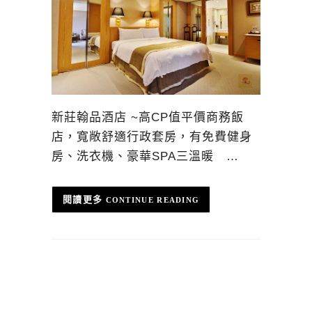
新莊翰品酒店 ~高CP值平價商務飯
店，寬敞舒適行政套房，有免費健身
房、洗衣機、豪華SPA三溫暖 …
CONTINUE READING