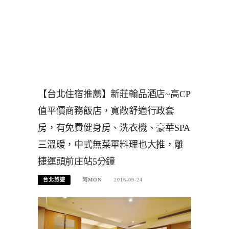
【台北住宿推薦】新莊翰品酒店~高CP
值平價商務飯店，寬敞舒適行政套
房，有免費健身房、洗衣機、豪華SPA
三溫暖，中式無菜單料理也大推，離
捷運頭前庄站5分鐘
台北旅遊
阿MON
2016-09-24