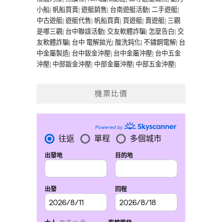
小船
|
帆船買賣
|
遊艇銷售
|
台南遊艇活動
|
二手遊艇
|
中古遊艇
|
遊艇代售
|
帆船買賣
|
買遊艇
|
賣遊艇
|
三觀
是哪三觀
|
台中聯誼活動
|
交友軟體詐騙
|
怎麼告白
|
交
友軟體詐騙
|
台中 電解拋光
|
酸洗鈍化
|
不鏽鋼電解
|
台
中金屬製造
|
台中鈑金沖壓
|
台中金屬沖壓
|
台中五金
沖壓
|
中部鈑金沖壓
|
中部金屬沖壓
|
中部五金沖壓
|
機票比價