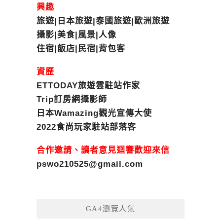
興趣
旅遊|日本旅遊|泰國旅遊|歐洲旅遊
攝影|美食|風景|人像
住宿|飯店|民宿|背包客
資歷
ETTODAY旅遊雲駐站作家
Trip訂房網攝影師
日本Wamazing觀光宣傳大使
2022食尚玩家駐站部落客
合作邀請、讀者意見迴響歡迎來信
pswo210525@gmail.com
GA4瀏覽人氣