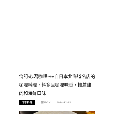
食記:心湯咖哩~來自日本北海道名店的
咖哩料理，料多且咖哩味香，推薦雞
肉和海鮮口味
日本料理
阿MON
2014-12-15