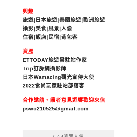
興趣
旅遊|日本旅遊|泰國旅遊|歐洲旅遊
攝影|美食|風景|人像
住宿|飯店|民宿|背包客
資歷
ETTODAY旅遊雲駐站作家
Trip訂房網攝影師
日本Wamazing觀光宣傳大使
2022食尚玩家駐站部落客
合作邀請、讀者意見迴響歡迎來信
pswo210525@gmail.com
GA4瀏覽人氣