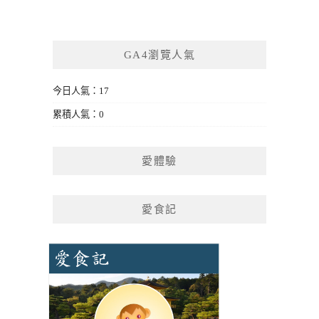
GA4瀏覽人氣
今日人氣：17
累積人氣：0
愛體驗
愛食記