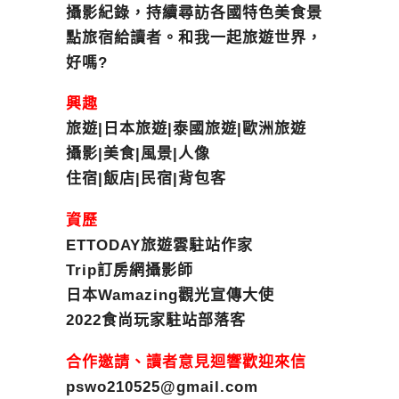
攝影紀錄，持續尋訪各國特色美食景
點旅宿給讀者。和我一起旅遊世界，
好嗎?
興趣
旅遊|日本旅遊|泰國旅遊|歐洲旅遊
攝影|美食|風景|人像
住宿|飯店|民宿|背包客
資歷
ETTODAY旅遊雲駐站作家
Trip訂房網攝影師
日本Wamazing觀光宣傳大使
2022食尚玩家駐站部落客
合作邀請、讀者意見迴響歡迎來信
pswo210525@gmail.com