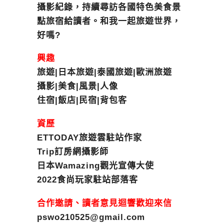
攝影紀錄，持續尋訪各國特色美食景
點旅宿給讀者。和我一起旅遊世界，
好嗎?
興趣
旅遊|日本旅遊|泰國旅遊|歐洲旅遊
攝影|美食|風景|人像
住宿|飯店|民宿|背包客
資歷
ETTODAY旅遊雲駐站作家
Trip訂房網攝影師
日本Wamazing觀光宣傳大使
2022食尚玩家駐站部落客
合作邀請、讀者意見迴響歡迎來信
pswo210525@gmail.com