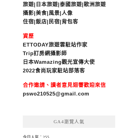
旅遊|日本旅遊|泰國旅遊|歐洲旅遊
攝影|美食|風景|人像
住宿|飯店|民宿|背包客
資歷
ETTODAY旅遊雲駐站作家
Trip訂房網攝影師
日本Wamazing觀光宣傳大使
2022食尚玩家駐站部落客
合作邀請、讀者意見迴響歡迎來信
pswo210525@gmail.com
GA4瀏覽人氣
今日人氣：255