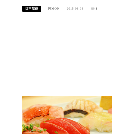
日本旅遊
阿MON
2015-08-03
1