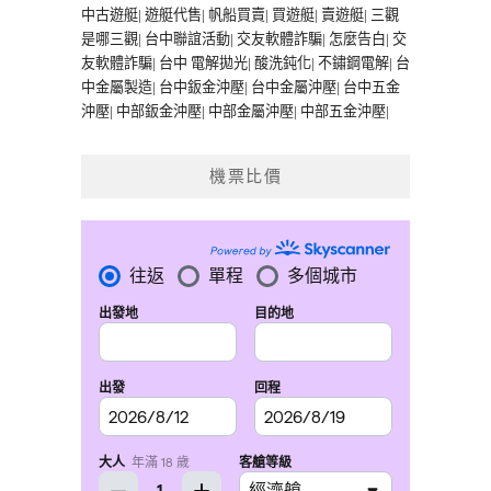
中古遊艇
|
遊艇代售
|
帆船買賣
|
買遊艇
|
賣遊艇
|
三觀
是哪三觀
|
台中聯誼活動
|
交友軟體詐騙
|
怎麼告白
|
交
友軟體詐騙
|
台中 電解拋光
|
酸洗鈍化
|
不鏽鋼電解
|
台
中金屬製造
|
台中鈑金沖壓
|
台中金屬沖壓
|
台中五金
沖壓
|
中部鈑金沖壓
|
中部金屬沖壓
|
中部五金沖壓
|
機票比價