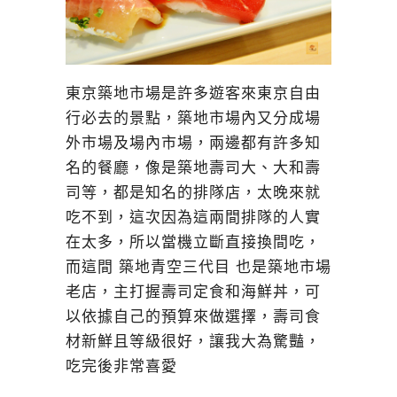
東京築地市場是許多遊客來東京自由
行必去的景點，築地市場內又分成場
外市場及場內市場，兩邊都有許多知
名的餐廳，像是築地壽司大、大和壽
司等，都是知名的排隊店，太晚來就
吃不到，這次因為這兩間排隊的人實
在太多，所以當機立斷直接換間吃，
而這間 築地青空三代目 也是築地市場
老店，主打握壽司定食和海鮮丼，可
以依據自己的預算來做選擇，壽司食
材新鮮且等級很好，讓我大為驚豔，
吃完後非常喜愛