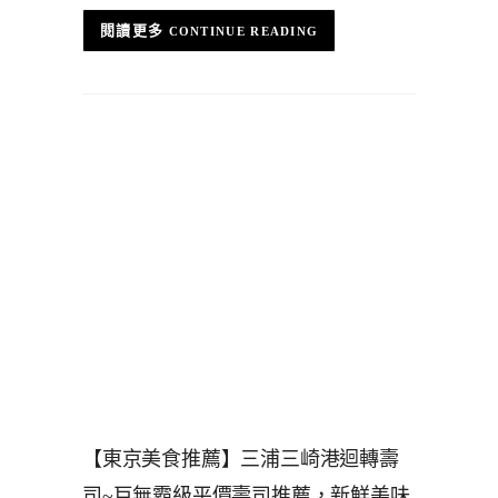
CONTINUE READING
【東京美食推薦】三浦三崎港迴轉壽
司~巨無霸級平價壽司推薦，新鮮美味