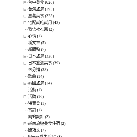
台中美食 (626)
台灣旅遊 (193)
嘉義美食 (223)
宅配試吃試用 (43)
徵信社推薦 (2)
心情 (1)
新文章 (5)
新聞稿 (7)
日本旅遊 (328)
日本旅遊美食 (39)
未分類 (38)
歌曲 (14)
泰國旅遊 (14)
活動 (1)
活動 (16)
特賣會 (1)
當鋪 (1)
網站設計 (2)
越南旅遊美食住宿 (2)
開箱文 (7)
阿mon愛生活3C (1)