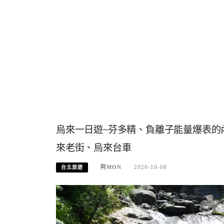
烏來一日遊~芬多精、負離子能量爆表的
來老街、烏來台車
阿MON
2020-10-08
台北旅遊