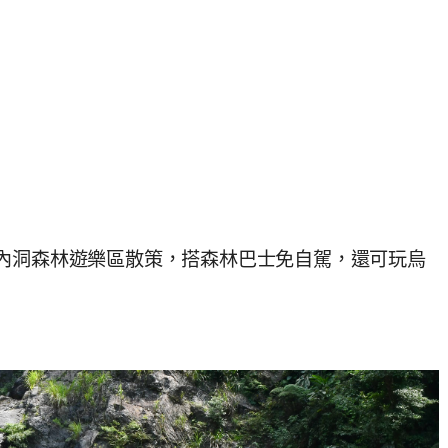
內洞森林遊樂區散策，搭森林巴士免自駕，還可玩烏