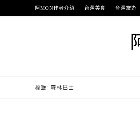
Skip
阿MON作者介紹
台灣美食
台灣旅遊
to
content
標籤:
森林巴士