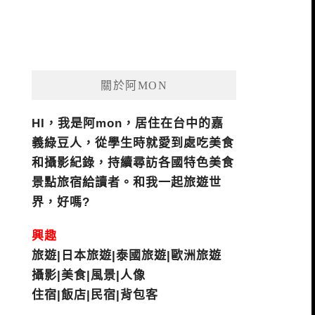
關於阿MON
HI，我是阿mon，居住在台中的嘉
義綠豆人，從學生時就愛到處吃美食
和攝影紀錄，持續尋訪各國特色美食
景點旅宿給讀者。和我一起旅遊世
界，好嗎?
興趣
旅遊|日本旅遊|泰國旅遊|歐洲旅遊
攝影|美食|風景|人像
住宿|飯店|民宿|背包客