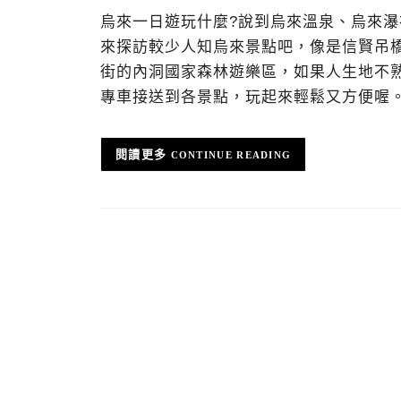
烏來一日遊玩什麼?說到烏來溫泉、烏來
來探訪較少人知烏來景點吧，像是信賢吊
街的內洞國家森林遊樂區，如果人生地不
專車接送到各景點，玩起來輕鬆又方便喔
CONTINUE READING