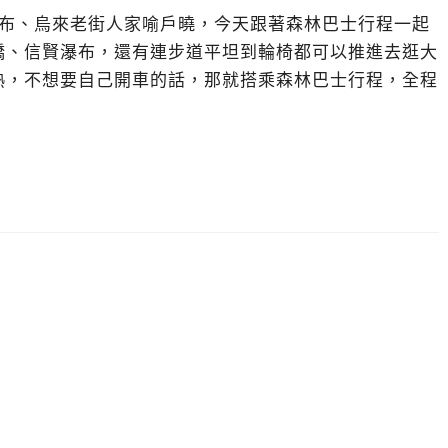
瀑布、烏來老街人家喻戶曉，今天跟著森林巴士行程一起
橋、信賢瀑布，還有連步道平坦到輪椅都可以推進去逛大
熟，不想要自己開車的話，那就搭乘森林巴士行程，全程
。