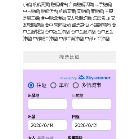
小船
|
帆船買賣
|
遊艇銷售
|
台南遊艇活動
|
二手遊艇
|
中古遊艇
|
遊艇代售
|
帆船買賣
|
買遊艇
|
賣遊艇
|
三觀
是哪三觀
|
台中聯誼活動
|
交友軟體詐騙
|
怎麼告白
|
交
友軟體詐騙
|
台中 電解拋光
|
酸洗鈍化
|
不鏽鋼電解
|
台
中金屬製造
|
台中鈑金沖壓
|
台中金屬沖壓
|
台中五金
沖壓
|
中部鈑金沖壓
|
中部金屬沖壓
|
中部五金沖壓
|
機票比價