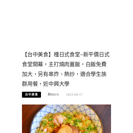
【台中美食】槿日式食堂~新平價日式
食堂開幕，主打燒肉蓋飯，白飯免費
加大，另有串炸、熱炒，適合學生族
群用餐，近中興大學
台中美食
阿MON
2015-09-17