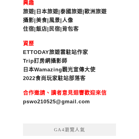
興趣
旅遊|日本旅遊|泰國旅遊|歐洲旅遊
攝影|美食|風景|人像
住宿|飯店|民宿|背包客
資歷
ETTODAY旅遊雲駐站作家
Trip訂房網攝影師
日本Wamazing觀光宣傳大使
2022食尚玩家駐站部落客
合作邀請、讀者意見迴響歡迎來信
pswo210525@gmail.com
GA4瀏覽人氣