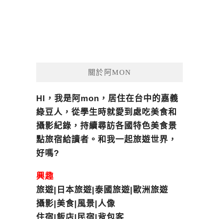
關於阿MON
HI，我是阿mon，居住在台中的嘉義
綠豆人，從學生時就愛到處吃美食和
攝影紀錄，持續尋訪各國特色美食景
點旅宿給讀者。和我一起旅遊世界，
好嗎?
興趣
旅遊|日本旅遊|泰國旅遊|歐洲旅遊
攝影|美食|風景|人像
住宿|飯店|民宿|背包客