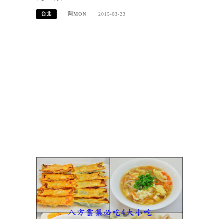
台北
阿MON
2015-03-23