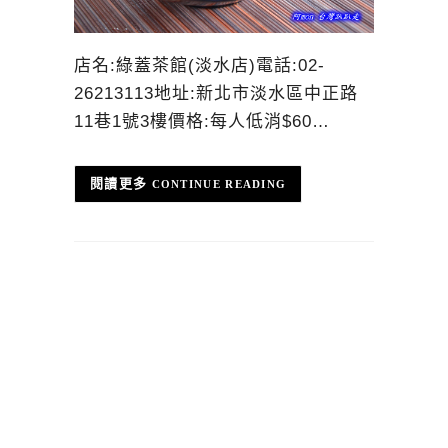
店名:綠蓋茶館(淡水店)電話:02-
26213113地址:新北市淡水區中正路
11巷1號3樓價格:每人低消$60…
CONTINUE READING