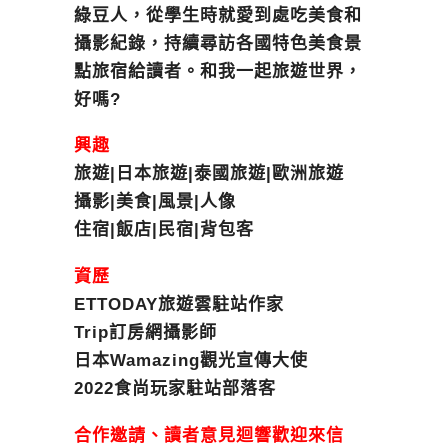
綠豆人，從學生時就愛到處吃美食和
攝影紀錄，持續尋訪各國特色美食景
點旅宿給讀者。和我一起旅遊世界，
好嗎?
興趣
旅遊|日本旅遊|泰國旅遊|歐洲旅遊
攝影|美食|風景|人像
住宿|飯店|民宿|背包客
資歷
ETTODAY旅遊雲駐站作家
Trip訂房網攝影師
日本Wamazing觀光宣傳大使
2022食尚玩家駐站部落客
合作邀請、讀者意見迴響歡迎來信