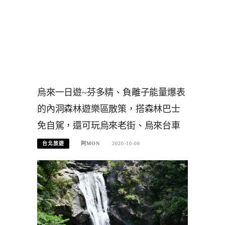
烏來一日遊~芬多精、負離子能量爆表
的內洞森林遊樂區散策，搭森林巴士
免自駕，還可玩烏來老街、烏來台車
台北旅遊
阿MON
2020-10-08