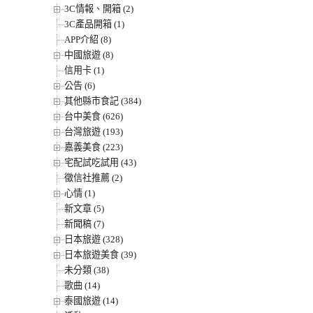
3C情報、開箱 (2)
3C產品開箱 (1)
APP介紹 (8)
中國旅遊 (8)
信用卡 (1)
公告 (6)
其他縣市食記 (384)
台中美食 (626)
台灣旅遊 (193)
嘉義美食 (223)
宅配試吃試用 (43)
徵信社推薦 (2)
心情 (1)
新文章 (5)
新聞稿 (7)
日本旅遊 (328)
日本旅遊美食 (39)
未分類 (38)
歌曲 (14)
泰國旅遊 (14)