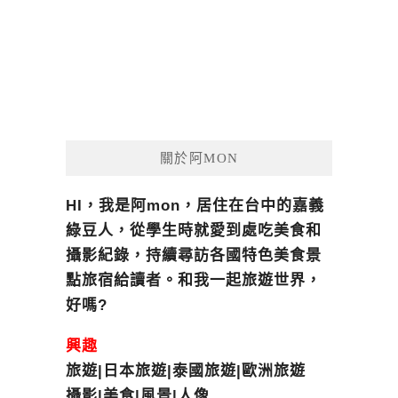
關於阿MON
HI，我是阿mon，居住在台中的嘉義
綠豆人，從學生時就愛到處吃美食和
攝影紀錄，持續尋訪各國特色美食景
點旅宿給讀者。和我一起旅遊世界，
好嗎?
興趣
旅遊|日本旅遊|泰國旅遊|歐洲旅遊
攝影|美食|風景|人像