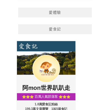
愛體驗
愛食記