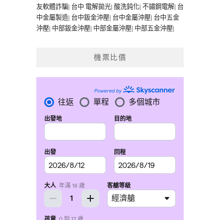
友軟體詐騙
|
台中 電解拋光
|
酸洗鈍化
|
不鏽鋼電解
|
台
中金屬製造
|
台中鈑金沖壓
|
台中金屬沖壓
|
台中五金
沖壓
|
中部鈑金沖壓
|
中部金屬沖壓
|
中部五金沖壓
|
機票比價