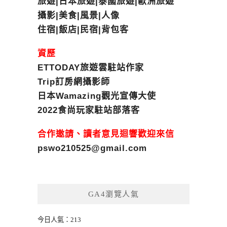
旅遊|日本旅遊|泰國旅遊|歐洲旅遊
攝影|美食|風景|人像
住宿|飯店|民宿|背包客
資歷
ETTODAY旅遊雲駐站作家
Trip訂房網攝影師
日本Wamazing觀光宣傳大使
2022食尚玩家駐站部落客
合作邀請、讀者意見迴響歡迎來信
pswo210525@gmail.com
GA4瀏覽人氣
今日人氣：213