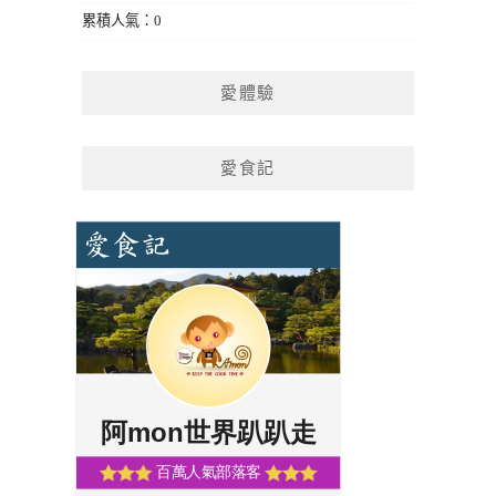
累積人氣：0
愛體驗
愛食記