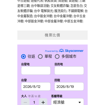
中古遊艇
|
遊艇代售
|
帆船買賣
|
買遊艇
|
賣遊艇
|
三觀
是哪三觀
|
台中聯誼活動
|
交友軟體詐騙
|
怎麼告白
|
交
友軟體詐騙
|
台中 電解拋光
|
酸洗鈍化
|
不鏽鋼電解
|
台
中金屬製造
|
台中鈑金沖壓
|
台中金屬沖壓
|
台中五金
沖壓
|
中部鈑金沖壓
|
中部金屬沖壓
|
中部五金沖壓
|
機票比價