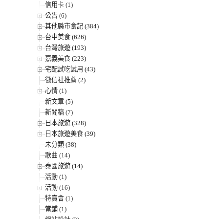
信用卡 (1)
公告 (6)
其他縣市食記 (384)
台中美食 (626)
台灣旅遊 (193)
嘉義美食 (223)
宅配試吃試用 (43)
徵信社推薦 (2)
心情 (1)
新文章 (5)
新聞稿 (7)
日本旅遊 (328)
日本旅遊美食 (39)
未分類 (38)
歌曲 (14)
泰國旅遊 (14)
活動 (1)
活動 (16)
特賣會 (1)
當鋪 (1)