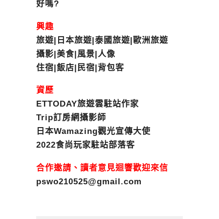
好嗎?
興趣
旅遊|日本旅遊|泰國旅遊|歐洲旅遊
攝影|美食|風景|人像
住宿|飯店|民宿|背包客
資歷
ETTODAY旅遊雲駐站作家
Trip訂房網攝影師
日本Wamazing觀光宣傳大使
2022食尚玩家駐站部落客
合作邀請、讀者意見迴響歡迎來信
pswo210525@gmail.com