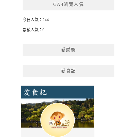
GA4瀏覽人氣
今日人氣：244
累積人氣：0
愛體驗
愛食記