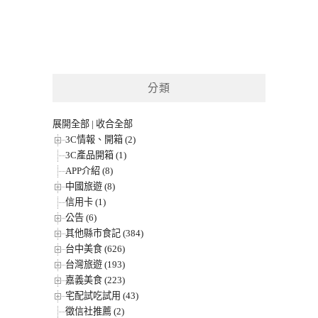
分類
展開全部
|
收合全部
3C情報、開箱 (2)
3C產品開箱 (1)
APP介紹 (8)
中國旅遊 (8)
信用卡 (1)
公告 (6)
其他縣市食記 (384)
台中美食 (626)
台灣旅遊 (193)
嘉義美食 (223)
宅配試吃試用 (43)
徵信社推薦 (2)