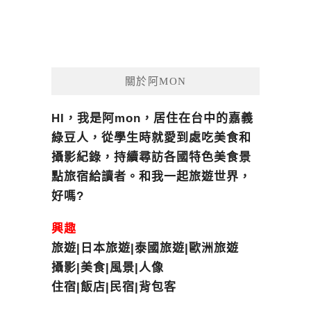
關於阿MON
HI，我是阿mon，居住在台中的嘉義
綠豆人，從學生時就愛到處吃美食和
攝影紀錄，持續尋訪各國特色美食景
點旅宿給讀者。和我一起旅遊世界，
好嗎?
興趣
旅遊|日本旅遊|泰國旅遊|歐洲旅遊
攝影|美食|風景|人像
住宿|飯店|民宿|背包客