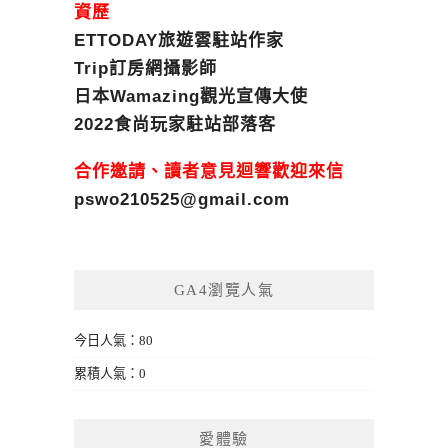
資歷
ETTODAY旅遊雲駐站作家
Trip訂房網攝影師
日本Wamazing觀光宣傳大使
2022食尚玩家駐站部落客
合作邀請、讀者意見迴響歡迎來信
pswo210525@gmail.com
GA4瀏覽人氣
今日人氣：80
累積人氣：0
愛體驗