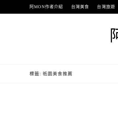
Skip
阿MON作者介紹
台灣美食
台灣旅遊
to
content
標籤:
祇園美食推薦