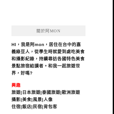
關於阿MON
HI，我是阿mon，居住在台中的嘉
義綠豆人，從學生時就愛到處吃美食
和攝影紀錄，持續尋訪各國特色美食
景點旅宿給讀者。和我一起旅遊世
界，好嗎?
興趣
旅遊|日本旅遊|泰國旅遊|歐洲旅遊
攝影|美食|風景|人像
住宿|飯店|民宿|背包客