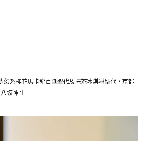
夢幻系櫻花馬卡龍百匯聖代及抹茶冰淇淋聖代，京都
、八坂神社