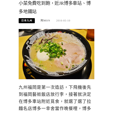
小菜免費吃到飽，近JR博多車站、博
多地鐵站
日本九州
阿MON
2016-05-10
九州福岡是第一次造訪，下飛機後先
到福岡藝術飯店放行李，接著就決定
在博多車站附近覓食，就選了選了拉
麵名店博多一幸舍當作晚餐哩，博多