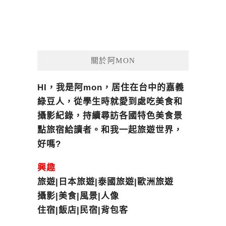
關於阿MON
HI，我是阿mon，居住在台中的嘉義
綠豆人，從學生時就愛到處吃美食和
攝影紀錄，持續尋訪各國特色美食景
點旅宿給讀者。和我一起旅遊世界，
好嗎?
興趣
旅遊|日本旅遊|泰國旅遊|歐洲旅遊
攝影|美食|風景|人像
住宿|飯店|民宿|背包客