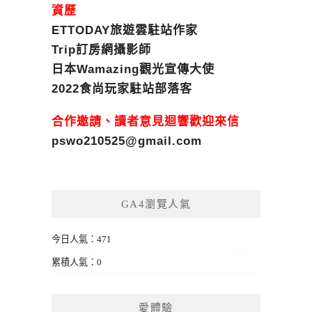
資歷
ETTODAY旅遊雲駐站作家
Trip訂房網攝影師
日本Wamazing觀光宣傳大使
2022食尚玩家駐站部落客
合作邀請、讀者意見迴響歡迎來信
pswo210525@gmail.com
GA4瀏覽人氣
今日人氣：471
累積人氣：0
愛體驗