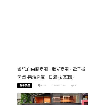
遊記:自由路商圈、繼光商圈、電子街
商圈~樂活深度一日遊 (試遊團)
台中旅遊
阿MON
2014-01-24
2