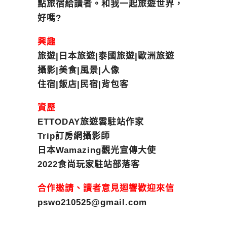
點旅宿給讀者。和我一起旅遊世界，
好嗎?
興趣
旅遊|日本旅遊|泰國旅遊|歐洲旅遊
攝影|美食|風景|人像
住宿|飯店|民宿|背包客
資歷
ETTODAY旅遊雲駐站作家
Trip訂房網攝影師
日本Wamazing觀光宣傳大使
2022食尚玩家駐站部落客
合作邀請、讀者意見迴響歡迎來信
pswo210525@gmail.com