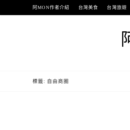
Skip
阿MON作者介紹
台灣美食
台灣旅遊
to
content
標籤:
自由商圈