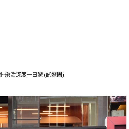
~樂活深度一日遊 (試遊團)