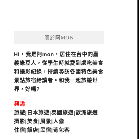
關於阿MON
HI，我是阿mon，居住在台中的嘉
義綠豆人，從學生時就愛到處吃美食
和攝影紀錄，持續尋訪各國特色美食
景點旅宿給讀者。和我一起旅遊世
界，好嗎?
興趣
旅遊|日本旅遊|泰國旅遊|歐洲旅遊
攝影|美食|風景|人像
住宿|飯店|民宿|背包客