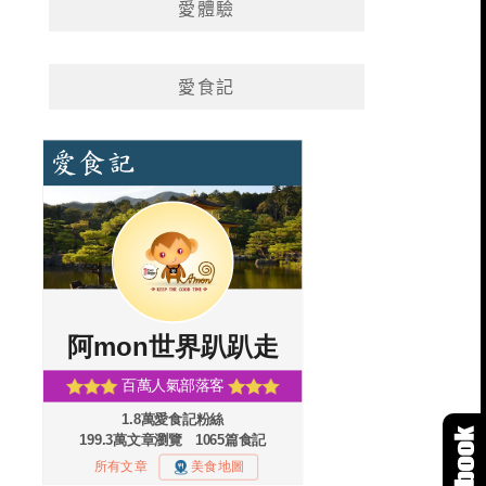
愛體驗
愛食記