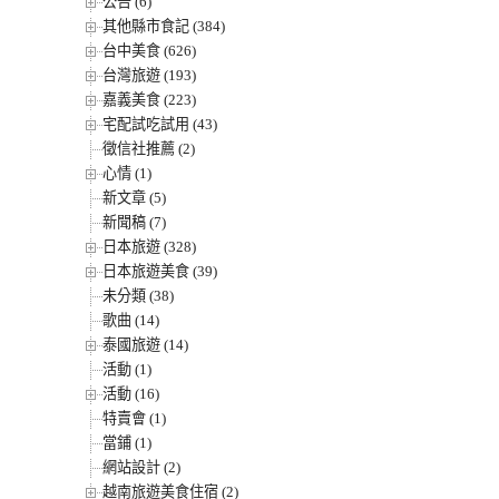
公告 (6)
其他縣市食記 (384)
台中美食 (626)
台灣旅遊 (193)
嘉義美食 (223)
宅配試吃試用 (43)
徵信社推薦 (2)
心情 (1)
新文章 (5)
新聞稿 (7)
日本旅遊 (328)
日本旅遊美食 (39)
未分類 (38)
歌曲 (14)
泰國旅遊 (14)
活動 (1)
活動 (16)
特賣會 (1)
當鋪 (1)
網站設計 (2)
越南旅遊美食住宿 (2)