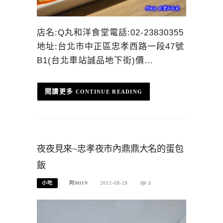
店名:Q丸和洋食堂電話:02-23830355
地址:台北市中正區忠孝西路一段47號
B1(台北車站誠品地下街)價…
CONTINUE READING
夜夜見來~忠孝夜市內鼎鼎大名的蛋包
飯
小吃
阿MON
2012-08-28
5