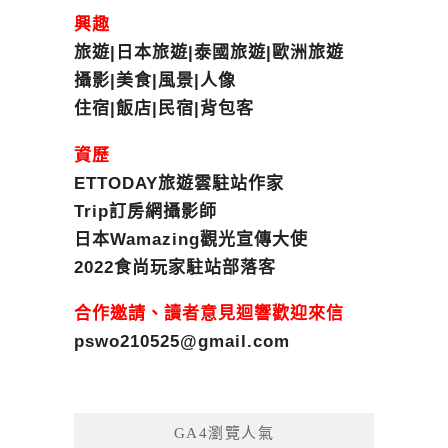
興趣
旅遊|日本旅遊|泰國旅遊|歐洲旅遊
攝影|美食|風景|人像
住宿|飯店|民宿|背包客
資歷
ETTODAY旅遊雲駐站作家
Trip訂房網攝影師
日本Wamazing觀光宣傳大使
2022食尚玩家駐站部落客
合作邀請、讀者意見迴響歡迎來信
pswo210525@gmail.com
GA4瀏覽人氣