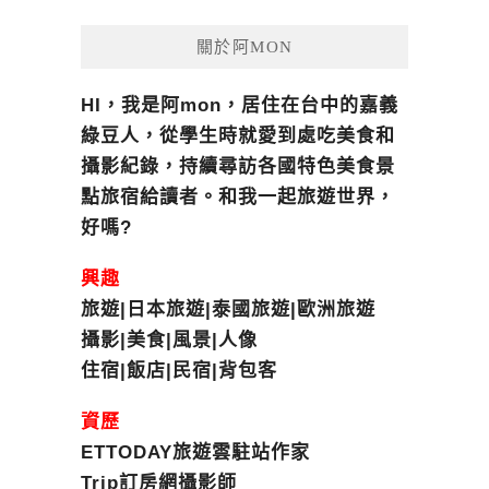
關於阿MON
HI，我是阿mon，居住在台中的嘉義
綠豆人，從學生時就愛到處吃美食和
攝影紀錄，持續尋訪各國特色美食景
點旅宿給讀者。和我一起旅遊世界，
好嗎?
興趣
旅遊|日本旅遊|泰國旅遊|歐洲旅遊
攝影|美食|風景|人像
住宿|飯店|民宿|背包客
資歷
ETTODAY旅遊雲駐站作家
Trip訂房網攝影師