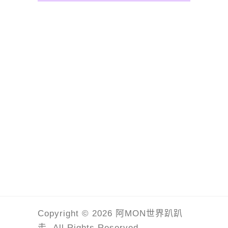
Copyright © 2026 阿MON世界趴趴
走. All Rights Reserved.