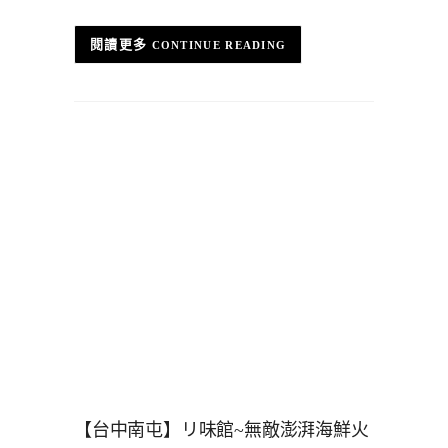
CONTINUE READING
【台中南屯】リ味館~無敵澎湃海鮮火