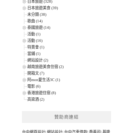
日本旅遊 (328)
日本旅遊美食 (39)
未分類 (38)
歌曲 (14)
泰國旅遊 (14)
活動 (1)
活動 (16)
特賣會 (1)
當鋪 (1)
網站設計 (2)
越南旅遊美食住宿 (2)
開箱文 (7)
阿mon愛生活3C (1)
電影 (6)
香港旅遊住宿 (8)
高粱酒 (2)
贊助商連結
台中網頁設計
|
網站設計
|
台中汽車借款
|
喬義司
|
基隆