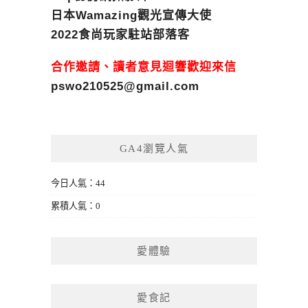
日本Wamazing觀光宣傳大使
2022食尚玩家駐站部落客
合作邀請、讀者意見迴響歡迎來信
pswo210525@gmail.com
GA4瀏覽人氣
今日人氣：44
累積人氣：0
愛體驗
愛食記