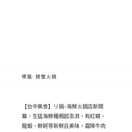
標籤:
螃蟹火鍋
【台中美食】リ鍋~海鮮火鍋店新開
幕，生猛海鮮種類超澎湃，有紅蟳、
龍蝦、鮮蚵等新鮮且美味，霜降牛肉