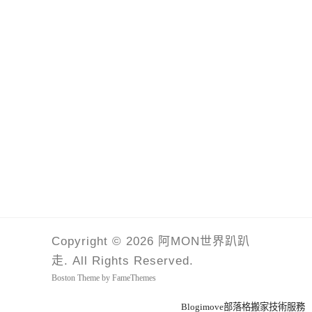
Copyright © 2026 阿MON世界趴趴
走. All Rights Reserved.
Boston Theme by
FameThemes
Blogimove部落格搬家技術服務