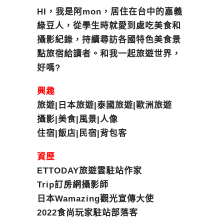
HI，我是阿mon，居住在台中的嘉義
綠豆人，從學生時就愛到處吃美食和
攝影紀錄，持續尋訪各國特色美食景
點旅宿給讀者。和我一起旅遊世界，
好嗎?
興趣
旅遊|日本旅遊|泰國旅遊|歐洲旅遊
攝影|美食|風景|人像
住宿|飯店|民宿|背包客
資歷
ETTODAY旅遊雲駐站作家
Trip訂房網攝影師
日本Wamazing觀光宣傳大使
2022食尚玩家駐站部落客