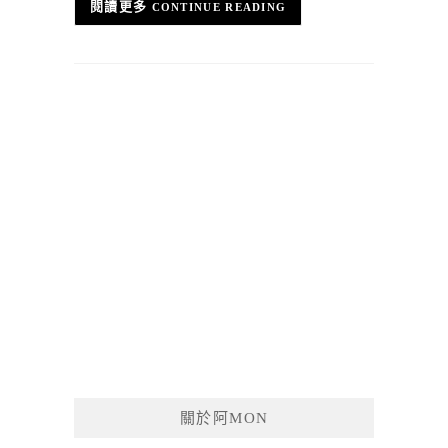
CONTINUE READING
關於阿MON