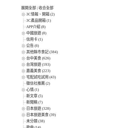
展開全部
|
收合全部
3C情報、開箱 (2)
3C產品開箱 (1)
APP介紹 (8)
中國旅遊 (8)
信用卡 (1)
公告 (6)
其他縣市食記 (384)
台中美食 (626)
台灣旅遊 (193)
嘉義美食 (223)
宅配試吃試用 (43)
徵信社推薦 (2)
心情 (1)
新文章 (5)
新聞稿 (7)
日本旅遊 (328)
日本旅遊美食 (39)
未分類 (38)
歌曲 (14)