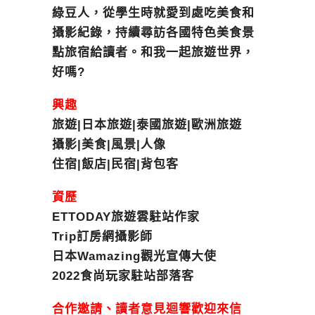
綠豆人，從學生時就愛到處吃美食和
攝影紀錄，持續尋訪各國特色美食景
點旅宿給讀者。和我一起旅遊世界，
好嗎?
興趣
旅遊|日本旅遊|泰國旅遊|歐洲旅遊
攝影|美食|風景|人像
住宿|飯店|民宿|背包客
資歷
ETTODAY旅遊雲駐站作家
Trip訂房網攝影師
日本Wamazing觀光宣傳大使
2022食尚玩家駐站部落客
合作邀請、讀者意見迴響歡迎來信