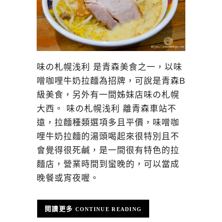
味の札幌浅利 是青森美食之一，以味
噌咖哩牛奶拉麵為招牌，可說是青森B
級美食，另外有一間姊妹店味の札幌
大西。 味の札幌浅利 離青森車站不
遠，拉麵種類選項多且平價，味噌咖
哩牛奶拉麵的湯頭喝起來很特別且不
會覺得很死鹹，是一間很有特色的拉
麵店，營業時間到蠻晚的，可以當成
晚餐或宵夜喔。
CONTINUE READING