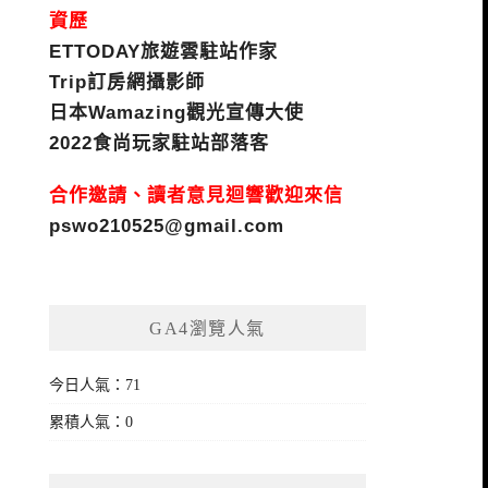
資歷
ETTODAY旅遊雲駐站作家
Trip訂房網攝影師
日本Wamazing觀光宣傳大使
2022食尚玩家駐站部落客
合作邀請、讀者意見迴響歡迎來信
pswo210525@gmail.com
GA4瀏覽人氣
今日人氣：71
累積人氣：0