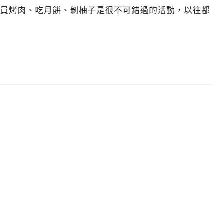
員烤肉、吃月餅、剝柚子是很不可錯過的活動，以往都