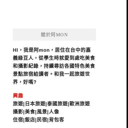
關於阿MON
HI，我是阿mon，居住在台中的嘉
義綠豆人，從學生時就愛到處吃美食
和攝影紀錄，持續尋訪各國特色美食
景點旅宿給讀者。和我一起旅遊世
界，好嗎?
興趣
旅遊|日本旅遊|泰國旅遊|歐洲旅遊
攝影|美食|風景|人像
住宿|飯店|民宿|背包客