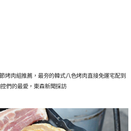
秋節烤肉組推薦，最夯的韓式八色烤肉直接免運宅配到
肉控們的最愛，東森新聞採訪