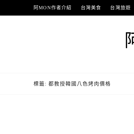
Skip
阿MON作者介紹
台灣美食
台灣旅遊
to
content
標籤:
都教授韓國八色烤肉價格