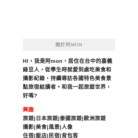
關於阿MON
HI，我是阿mon，居住在台中的嘉義
綠豆人，從學生時就愛到處吃美食和
攝影紀錄，持續尋訪各國特色美食景
點旅宿給讀者。和我一起旅遊世界，
好嗎?
興趣
旅遊|日本旅遊|泰國旅遊|歐洲旅遊
攝影|美食|風景|人像
住宿|飯店|民宿|背包客