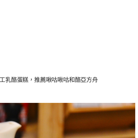
手工乳酪蛋糕，推薦啾咕啾咕和酪亞方舟