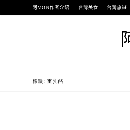
Skip
阿MON作者介紹
台灣美食
台灣旅遊
to
content
標籤:
重乳酪