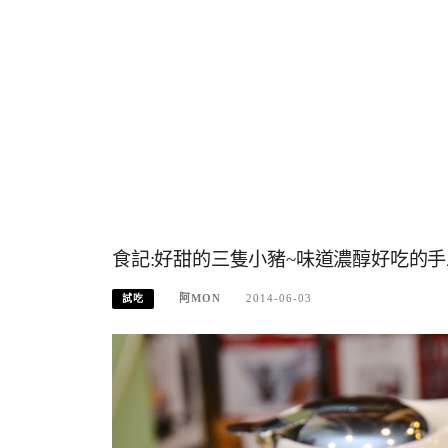
食記:好甜的三隻小豬~味道濃醇好吃的
阿MON
2014-06-03
試吃