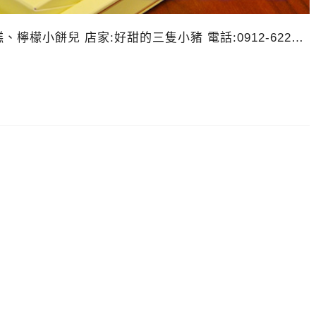
檬小餅兒 店家:好甜的三隻小豬 電話:0912-622…