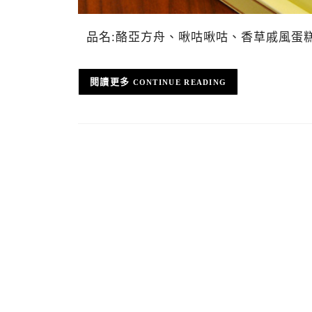
品名:酪亞方舟、啾咕啾咕、香草戚風蛋糕、檸
CONTINUE READING