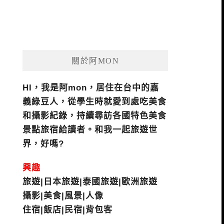
關於阿MON
HI，我是阿mon，居住在台中的嘉
義綠豆人，從學生時就愛到處吃美食
和攝影紀錄，持續尋訪各國特色美食
景點旅宿給讀者。和我一起旅遊世
界，好嗎?
興趣
旅遊|日本旅遊|泰國旅遊|歐洲旅遊
攝影|美食|風景|人像
住宿|飯店|民宿|背包客