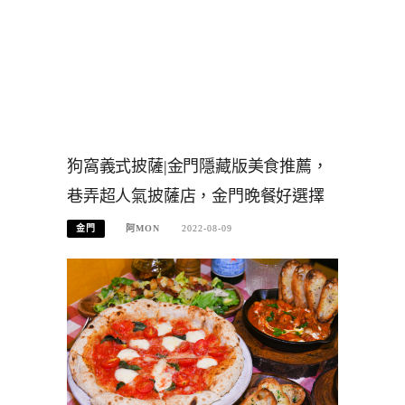
狗窩義式披薩|金門隱藏版美食推薦，
巷弄超人氣披薩店，金門晚餐好選擇
金門
阿MON
2022-08-09