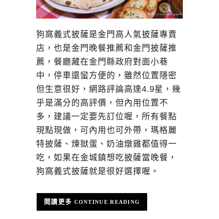
狗窩義式披薩是金門高人氣披薩專賣
店，也是金門晚餐推薦和金門披薩推
薦，餐廳藏在金門縣政府對面小巷
中，停車還蠻方便的，雖然位置隱密
但生意很好，網路評論高達4.9星，幾
乎是滿分的高評價，但內用位置不
多，建議一定要先訂位喔，所有餐點
現點現做，可內用也可外帶，瑪格麗
特披薩、煉獄蛋、奶油燉雞都值得一
吃，如果在金城鎮想吃披薩當晚餐，
狗窩義式披薩就是很好選擇喔。
CONTINUE READING