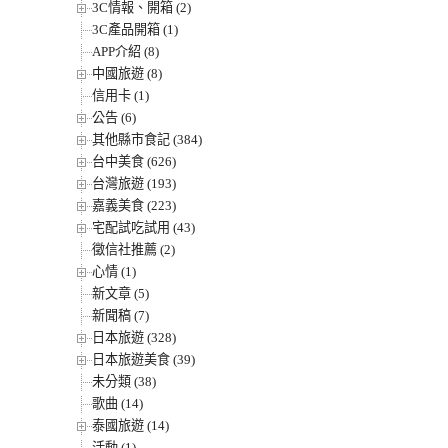
3C情報、開箱 (2)
3C產品開箱 (1)
APP介紹 (8)
中國旅遊 (8)
信用卡 (1)
公告 (6)
其他縣市食記 (384)
台中美食 (626)
台灣旅遊 (193)
嘉義美食 (223)
宅配試吃試用 (43)
徵信社推薦 (2)
心情 (1)
新文章 (5)
新聞稿 (7)
日本旅遊 (328)
日本旅遊美食 (39)
未分類 (38)
歌曲 (14)
泰國旅遊 (14)
活動 (1)