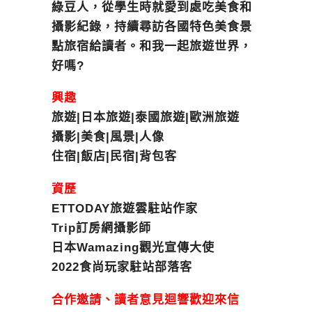
綠豆人，從學生時就愛到處吃美食和
攝影紀錄，持續尋訪各國特色美食景
點旅宿給讀者。和我一起旅遊世界，
好嗎?
興趣
旅遊|日本旅遊|泰國旅遊|歐洲旅遊
攝影|美食|風景|人像
住宿|飯店|民宿|背包客
資歷
ETTODAY旅遊雲駐站作家
Trip訂房網攝影師
日本Wamazing觀光宣傳大使
2022食尚玩家駐站部落客
合作邀請、讀者意見迴響歡迎來信