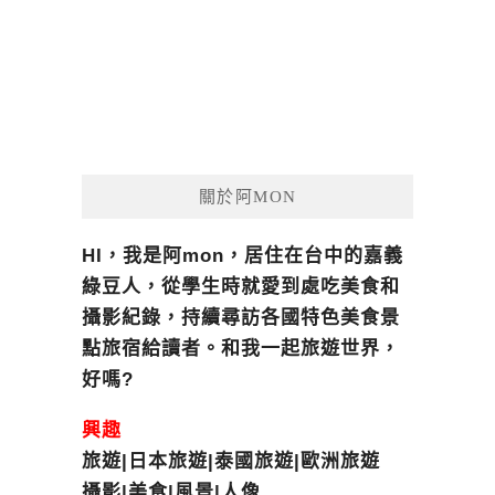
關於阿MON
HI，我是阿mon，居住在台中的嘉義
綠豆人，從學生時就愛到處吃美食和
攝影紀錄，持續尋訪各國特色美食景
點旅宿給讀者。和我一起旅遊世界，
好嗎?
興趣
旅遊|日本旅遊|泰國旅遊|歐洲旅遊
攝影|美食|風景|人像