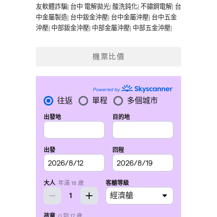
友軟體詐騙
|
台中 電解拋光
|
酸洗鈍化
|
不鏽鋼電解
|
台
中金屬製造
|
台中鈑金沖壓
|
台中金屬沖壓
|
台中五金
沖壓
|
中部鈑金沖壓
|
中部金屬沖壓
|
中部五金沖壓
|
機票比價