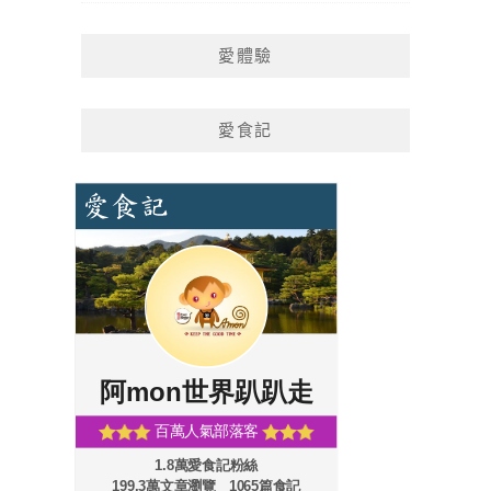
愛體驗
愛食記