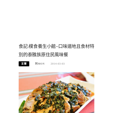
食記:樸食養生小館~口味道地且食材特
別的泰雅族原住民風味餐
宜蘭
阿MON
2014-03-03