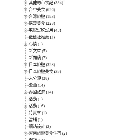
其他縣市食記 (384)
台中美食 (626)
台灣旅遊 (193)
嘉義美食 (223)
宅配試吃試用 (43)
徵信社推薦 (2)
心情 (1)
新文章 (5)
新聞稿 (7)
日本旅遊 (328)
日本旅遊美食 (39)
未分類 (38)
歌曲 (14)
泰國旅遊 (14)
活動 (1)
活動 (16)
特賣會 (1)
當鋪 (1)
網站設計 (2)
越南旅遊美食住宿 (2)