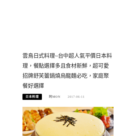
雲鳥日式料理~台中超人氣平價日本料
理，餐點選擇多且食材新鮮，超可愛
招牌舒芙蕾鍋燒烏龍麵必吃，家庭聚
餐好選擇
日本料理
阿MON
2017-06-11