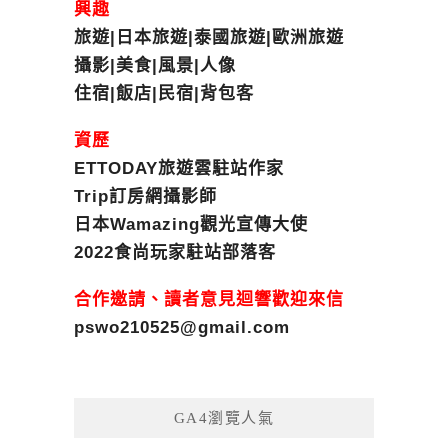
興趣
旅遊|日本旅遊|泰國旅遊|歐洲旅遊
攝影|美食|風景|人像
住宿|飯店|民宿|背包客
資歷
ETTODAY旅遊雲駐站作家
Trip訂房網攝影師
日本Wamazing觀光宣傳大使
2022食尚玩家駐站部落客
合作邀請、讀者意見迴響歡迎來信
pswo210525@gmail.com
GA4瀏覽人氣