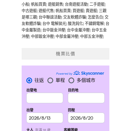
小船
|
帆船買賣
|
遊艇銷售
|
台南遊艇活動
|
二手遊艇
|
中古遊艇
|
遊艇代售
|
帆船買賣
|
買遊艇
|
賣遊艇
|
三觀
是哪三觀
|
台中聯誼活動
|
交友軟體詐騙
|
怎麼告白
|
交
友軟體詐騙
|
台中 電解拋光
|
酸洗鈍化
|
不鏽鋼電解
|
台
中金屬製造
|
台中鈑金沖壓
|
台中金屬沖壓
|
台中五金
沖壓
|
中部鈑金沖壓
|
中部金屬沖壓
|
中部五金沖壓
|
機票比價