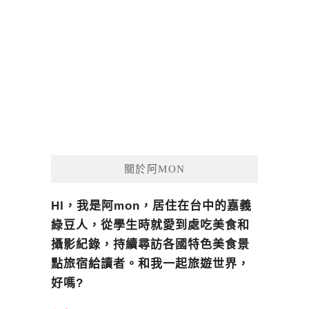
關於阿MON
HI，我是阿mon，居住在台中的嘉義
綠豆人，從學生時就愛到處吃美食和
攝影紀錄，持續尋訪各國特色美食景
點旅宿給讀者。和我一起旅遊世界，
好嗎?