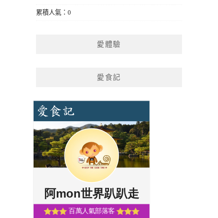
累積人氣：0
愛體驗
愛食記