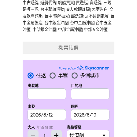
中古遊艇
|
遊艇代售
|
帆船買賣
|
買遊艇
|
賣遊艇
|
三觀
是哪三觀
|
台中聯誼活動
|
交友軟體詐騙
|
怎麼告白
|
交
友軟體詐騙
|
台中 電解拋光
|
酸洗鈍化
|
不鏽鋼電解
|
台
中金屬製造
|
台中鈑金沖壓
|
台中金屬沖壓
|
台中五金
沖壓
|
中部鈑金沖壓
|
中部金屬沖壓
|
中部五金沖壓
|
機票比價