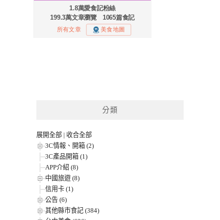
分類
展開全部
|
收合全部
3C情報、開箱 (2)
3C產品開箱 (1)
APP介紹 (8)
中國旅遊 (8)
信用卡 (1)
公告 (6)
其他縣市食記 (384)