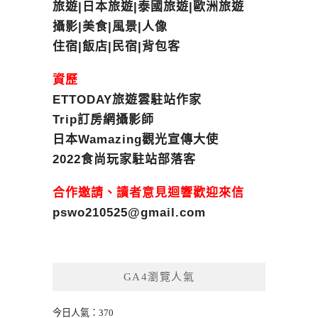
旅遊|日本旅遊|泰國旅遊|歐洲旅遊
攝影|美食|風景|人像
住宿|飯店|民宿|背包客
資歷
ETTODAY旅遊雲駐站作家
Trip訂房網攝影師
日本Wamazing觀光宣傳大使
2022食尚玩家駐站部落客
合作邀請、讀者意見迴響歡迎來信
pswo210525@gmail.com
GA4瀏覽人氣
今日人氣：370