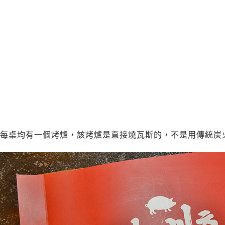
每桌均有一個烤爐，該烤爐是直接燒瓦斯的，不是用傳統炭