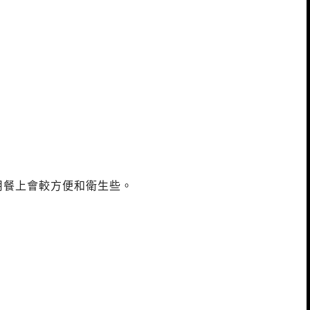
用餐上會較方便和衛生些。