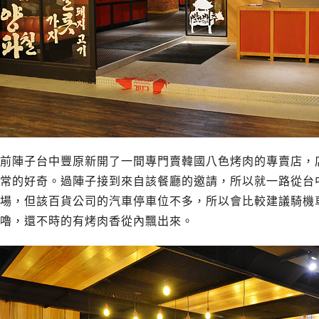
前陣子台中豐原新開了一間專門賣韓國八色烤肉的專賣店，
常的好奇。過陣子接到來自該餐廳的邀請，所以就一路從台中
場，但該百貨公司的汽車停車位不多，所以會比較建議騎機車
嚕，還不時的有烤肉香從內飄出來。