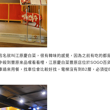
店名就叫江原慶白菜，很有韓味的感覺，因為之前有吃的都是
殺到豐原來品嚐看看哩，江原慶白菜豐原店位於SOGO百貨
過來用餐，找車位會比較好找，電梯沒有到B2層，必須從B