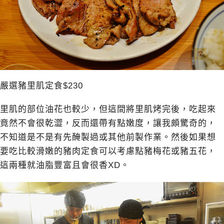
嚴選豬里肌定食$230
里肌的部位油花也較少，但這間將里肌烤完後，吃起來
竟然不會很乾澀，反而還帶有點嫩度，讓我頗驚奇的，
不知道是不是有先醃製過或其他前製作業。然後如果想
要吃比較滑嫩的豬肉定食可以考慮點豬梅花或豬五花，
這兩種就油脂豐富且會很香XD。