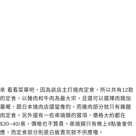
來 看看菜單吧，因為該店主打燒肉定食，所以共有12款
的定食，以豬肉和牛肉為最大宗，且還可以選擇肉類加
量喔，跟日本燒肉店還蠻像的，而雞肉部分就只有雞腿
肉定食。另外還有一些串燒類的選項，價格大約都在
$30~40/串，價格也不算貴。串燒類只有晚上9點後會供
應，而定食部分則是白飯賣完就不供應嚕。