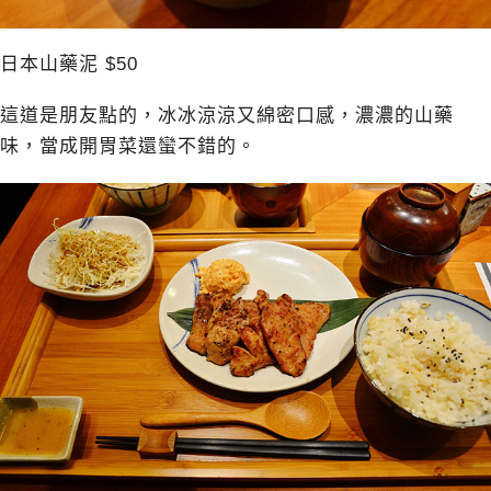
日本山藥泥 $50
這道是朋友點的，冰冰涼涼又綿密口感，濃濃的山藥
味，當成開胃菜還蠻不錯的。