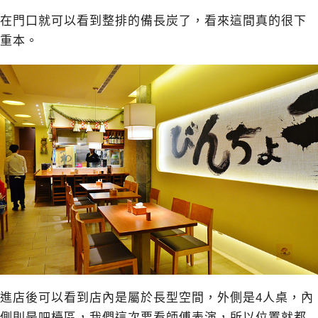
在門口就可以看到整排的備長炭了，看來這間真的很下
重本。
進店後可以看到店內是屬於長型空間，外側是4人桌，內
側則是吧檯區，我們這次要看師傅表演，所以位置就都