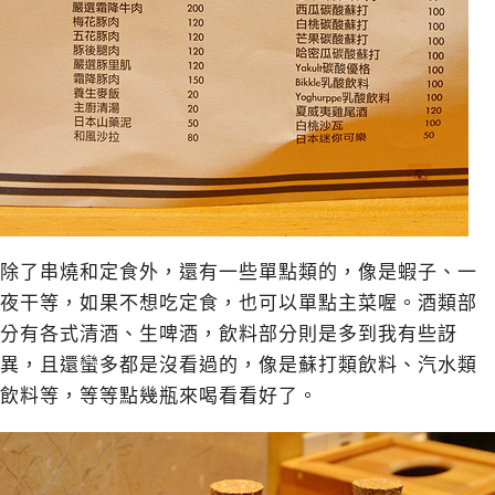
除了串燒和定食外，還有一些單點類的，像是蝦子、一
夜干等，如果不想吃定食，也可以單點主菜喔。酒類部
分有各式清酒、生啤酒，飲料部分則是多到我有些訝
異，且還蠻多都是沒看過的，像是蘇打類飲料、汽水類
飲料等，等等點幾瓶來喝看看好了。