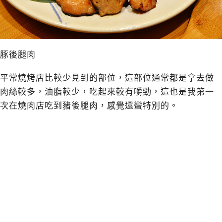
豚後腿肉
平常燒烤店比較少見到的部位，這部位通常都是拿去做
肉絲較多，油脂較少，吃起來較有嚼勁，這也是我第一
次在燒肉店吃到豬後腿肉，感覺還蠻特別的。