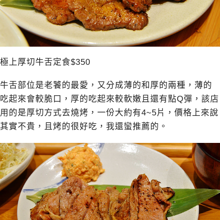
極上厚切牛舌定食$350
牛舌部位是老饕的最愛，又分成薄的和厚的兩種，薄的
吃起來會較脆口，厚的吃起來較軟嫩且還有點Q彈，該店
用的是厚切方式去燒烤，一份大約有4~5片，價格上來說
其實不貴，且烤的很好吃，我還蠻推薦的。