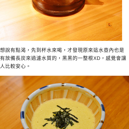
想說有點渴，先到杯水來喝，才發現原來這水壺內也是
有放備長炭來過濾水質的，黑黑的一整根XD，感覺會讓
人比較安心。