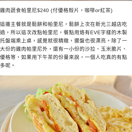
雞肉蔬食帕里尼$240 (付優格殼片，咖啡or紅茶)
這邊主餐就是鬆餅和帕里尼，鬆餅上次在新光三越店吃
過，所以這次改點帕里尼，餐點用烙有EVE字樣的木製
托盤端乘上桌，感覺就很精緻，擺盤也很漂亮。除了一
大份的雞肉帕里尼外，還有一小份的沙拉、玉米脆片、
優格等，如果用下午茶的份量來說，一個人吃真的有點
多呢。