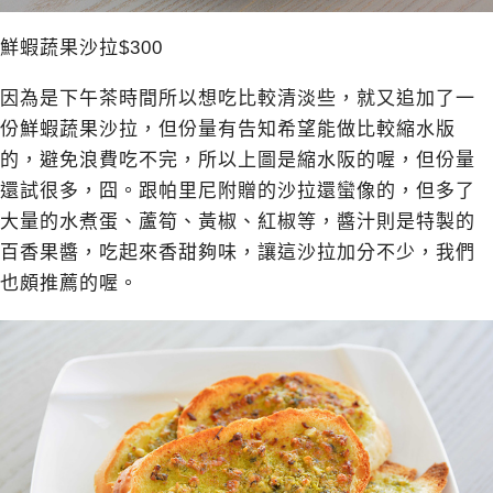
鮮蝦蔬果沙拉$300
因為是下午茶時間所以想吃比較清淡些，就又追加了一
份鮮蝦蔬果沙拉，但份量有告知希望能做比較縮水版
的，避免浪費吃不完，所以上圖是縮水阪的喔，但份量
還試很多，囧。跟帕里尼附贈的沙拉還蠻像的，但多了
大量的水煮蛋、蘆筍、黃椒、紅椒等，醬汁則是特製的
百香果醬，吃起來香甜夠味，讓這沙拉加分不少，我們
也頗推薦的喔。