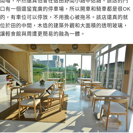
間嚕，不然還真怕會在這田野間小路中迷路。該店的門
口有一個還蠻寬廣的停車場，所以開車和騎車都是很OK
的，有車位可以停放，不用擔心被拖吊。該店還真的就
位於田的中間，木造的建築外觀和大面積的透明玻璃，
讓輕食館與周遭更簡易的融為一體。