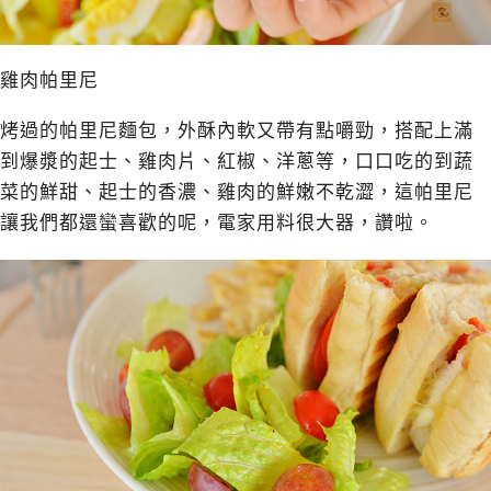
雞肉帕里尼
烤過的帕里尼麵包，外酥內軟又帶有點嚼勁，搭配上滿
到爆漿的起士、雞肉片、紅椒、洋蔥等，口口吃的到蔬
菜的鮮甜、起士的香濃、雞肉的鮮嫩不乾澀，這帕里尼
讓我們都還蠻喜歡的呢，電家用料很大器，讚啦。