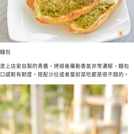
麵包
塗上店家自製的青醬，烤過後羅勒香氣非常濃郁，麵包
口感較有韌度，搭配沙拉或者當前菜吃都是很不錯的。