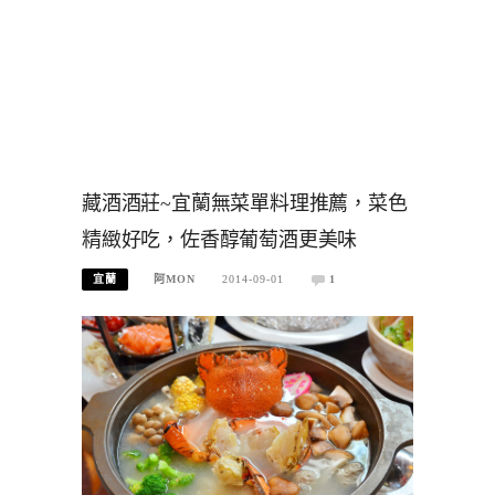
藏酒酒莊~宜蘭無菜單料理推薦，菜色
精緻好吃，佐香醇葡萄酒更美味
宜蘭
阿MON
2014-09-01
1