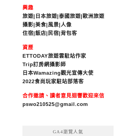
興趣
旅遊|日本旅遊|泰國旅遊|歐洲旅遊
攝影|美食|風景|人像
住宿|飯店|民宿|背包客
資歷
ETTODAY旅遊雲駐站作家
Trip訂房網攝影師
日本Wamazing觀光宣傳大使
2022食尚玩家駐站部落客
合作邀請、讀者意見迴響歡迎來信
pswo210525@gmail.com
GA4瀏覽人氣