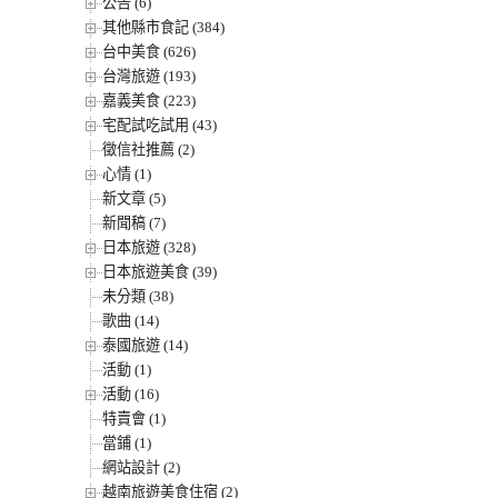
公告 (6)
其他縣市食記 (384)
台中美食 (626)
台灣旅遊 (193)
嘉義美食 (223)
宅配試吃試用 (43)
徵信社推薦 (2)
心情 (1)
新文章 (5)
新聞稿 (7)
日本旅遊 (328)
日本旅遊美食 (39)
未分類 (38)
歌曲 (14)
泰國旅遊 (14)
活動 (1)
活動 (16)
特賣會 (1)
當鋪 (1)
網站設計 (2)
越南旅遊美食住宿 (2)