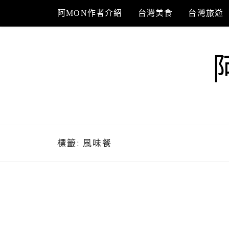
Skip
阿MON作者介紹
台灣美食
台灣旅遊
to
content
標籤:
風味餐