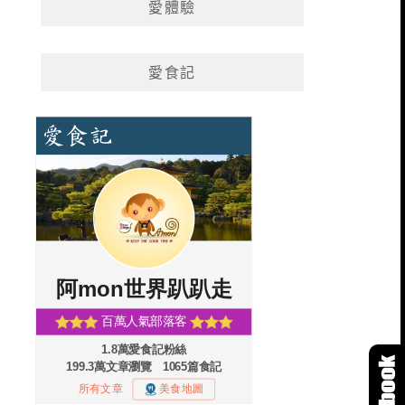
愛體驗
愛食記