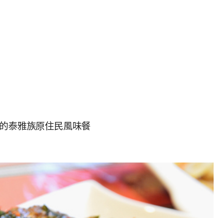
別的泰雅族原住民風味餐