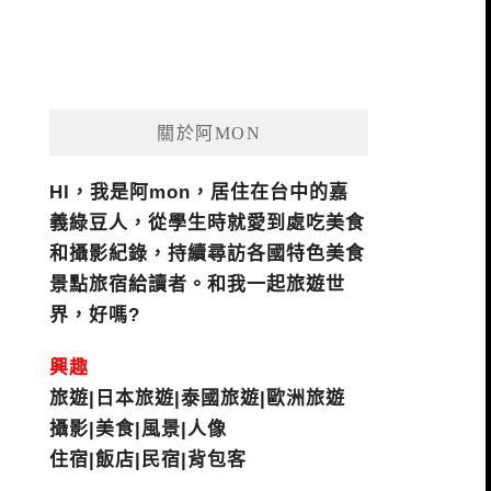
關於阿MON
HI，我是阿mon，居住在台中的嘉
義綠豆人，從學生時就愛到處吃美食
和攝影紀錄，持續尋訪各國特色美食
景點旅宿給讀者。和我一起旅遊世
界，好嗎?
興趣
旅遊|日本旅遊|泰國旅遊|歐洲旅遊
攝影|美食|風景|人像
住宿|飯店|民宿|背包客