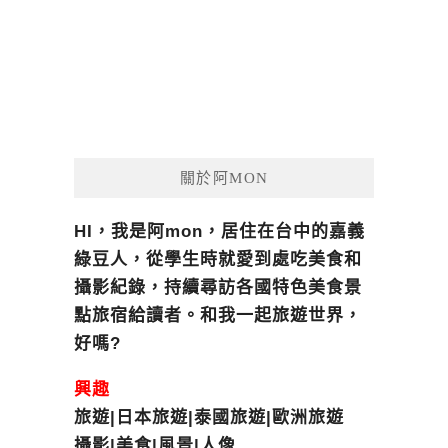
關於阿MON
HI，我是阿mon，居住在台中的嘉義
綠豆人，從學生時就愛到處吃美食和
攝影紀錄，持續尋訪各國特色美食景
點旅宿給讀者。和我一起旅遊世界，
好嗎?
興趣
旅遊|日本旅遊|泰國旅遊|歐洲旅遊
攝影|美食|風景|人像