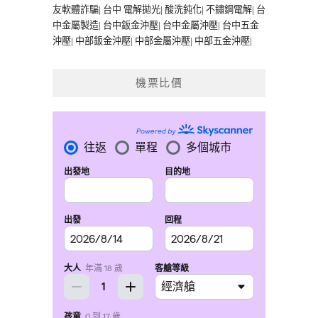
友軟體詐騙
|
台中 電解拋光
|
酸洗鈍化
|
不鏽鋼電解
|
台
中金屬製造
|
台中鈑金沖壓
|
台中金屬沖壓
|
台中五金
沖壓
|
中部鈑金沖壓
|
中部金屬沖壓
|
中部五金沖壓
|
機票比價