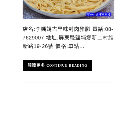
店名:李媽媽古早味封肉豬腳 電話:08-
7629007 地址:屏東縣鹽埔鄉新二村維
新路19-26號 價格:單點…
CONTINUE READING