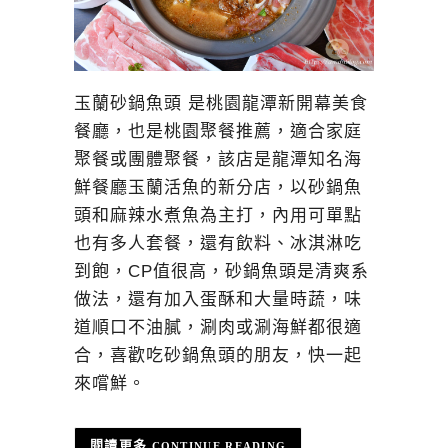
玉蘭砂鍋魚頭 是桃園龍潭新開幕美食
餐廳，也是桃園聚餐推薦，適合家庭
聚餐或團體聚餐，該店是龍潭知名海
鮮餐廳玉蘭活魚的新分店，以砂鍋魚
頭和麻辣水煮魚為主打，內用可單點
也有多人套餐，還有飲料、冰淇淋吃
到飽，CP值很高，砂鍋魚頭是清爽系
做法，還有加入蛋酥和大量時蔬，味
道順口不油膩，涮肉或涮海鮮都很適
合，喜歡吃砂鍋魚頭的朋友，快一起
來嚐鮮。
CONTINUE READING