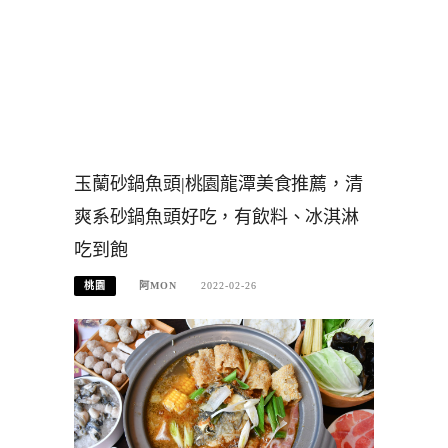
玉蘭砂鍋魚頭|桃園龍潭美食推薦，清
爽系砂鍋魚頭好吃，有飲料、冰淇淋
吃到飽
桃園
阿MON
2022-02-26