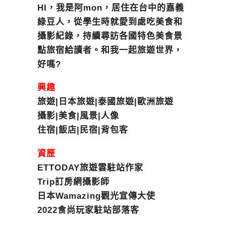
HI，我是阿mon，居住在台中的嘉義
綠豆人，從學生時就愛到處吃美食和
攝影紀錄，持續尋訪各國特色美食景
點旅宿給讀者。和我一起旅遊世界，
好嗎?
興趣
旅遊|日本旅遊|泰國旅遊|歐洲旅遊
攝影|美食|風景|人像
住宿|飯店|民宿|背包客
資歷
ETTODAY旅遊雲駐站作家
Trip訂房網攝影師
日本Wamazing觀光宣傳大使
2022食尚玩家駐站部落客