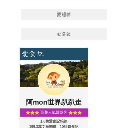
愛體驗
愛食記