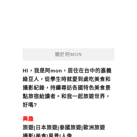
關於阿MON
HI，我是阿mon，居住在台中的嘉義
綠豆人，從學生時就愛到處吃美食和
攝影紀錄，持續尋訪各國特色美食景
點旅宿給讀者。和我一起旅遊世界，
好嗎?
興趣
旅遊|日本旅遊|泰國旅遊|歐洲旅遊
攝影|美食|風景|人像