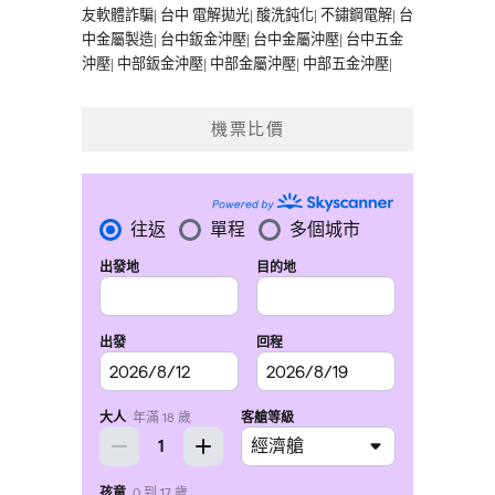
友軟體詐騙
|
台中 電解拋光
|
酸洗鈍化
|
不鏽鋼電解
|
台
中金屬製造
|
台中鈑金沖壓
|
台中金屬沖壓
|
台中五金
沖壓
|
中部鈑金沖壓
|
中部金屬沖壓
|
中部五金沖壓
|
機票比價