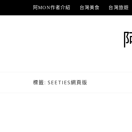
Skip
阿MON作者介紹
台灣美食
台灣旅遊
to
content
標籤:
SEETIES網頁版