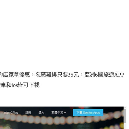
7間特約店家拿優惠，惡魔雞排只要35元，亞洲6國旅遊APP
和ios皆可下載