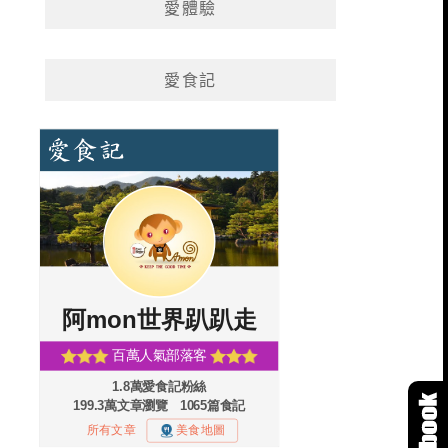
愛體驗
愛食記