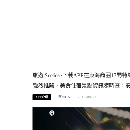
旅遊:Seeties~下載APP在東海商圈1
強烈推薦，美食住宿景點資訊隨時查，安卓
阿MON
2015-09-08
APP介紹