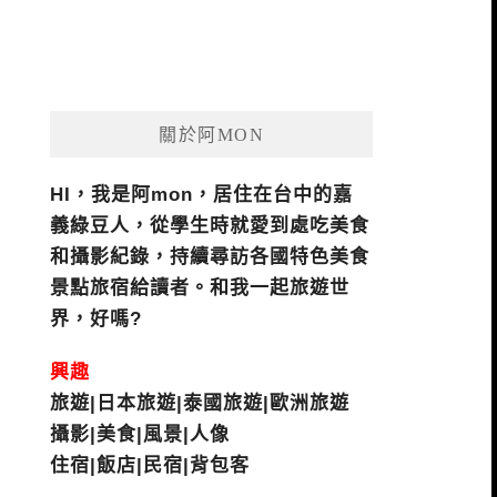
關於阿MON
HI，我是阿mon，居住在台中的嘉
義綠豆人，從學生時就愛到處吃美食
和攝影紀錄，持續尋訪各國特色美食
景點旅宿給讀者。和我一起旅遊世
界，好嗎?
興趣
旅遊|日本旅遊|泰國旅遊|歐洲旅遊
攝影|美食|風景|人像
住宿|飯店|民宿|背包客