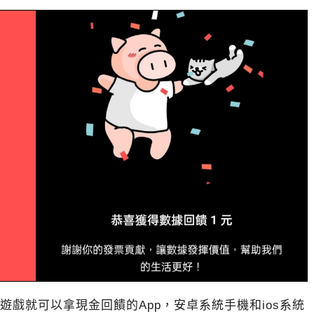
互動遊戲就可以拿現金回饋的App，安卓系統手機和ios系統