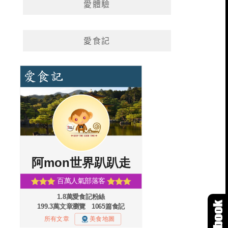
愛體驗
愛食記