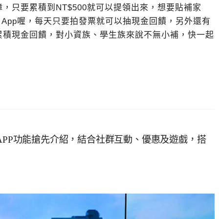
，只要累積到NT$500就可以提領出來，想要貼補家
n App喔，每天只要拍發票就可以抽現金回饋，另外還有
累積現金回饋，對小資族、學生族來說不無小補，快一起
新叫車APP功能搶先介紹，結合社群互動、優惠及遊戲，搭