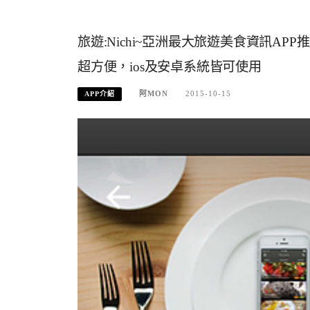
旅遊:Nichi~亞洲最大旅遊美食資訊APP
超方便，ios及安卓系統皆可使用
阿MON
2015-10-15
APP介紹