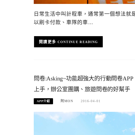
日常生活中叫計程車，通常第一個想法就是
以刷卡付款、車隊的車…
CONTINUE READING
問卷:Asking~功能超強大的行動問卷
上手，辦公室團購、旅遊問卷的好幫手
阿MON
2016-04-01
APP介紹