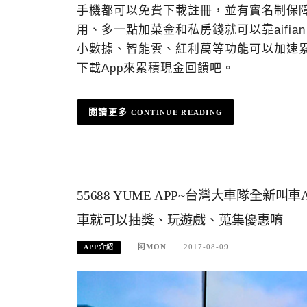
手機都可以免費下載註冊，並有實名制保障
用、多一點加菜金和私房錢就可以靠aifia
小數據、智能雲、紅利萬等功能可以加速
下載App來累積現金回饋吧。
CONTINUE READING
55688 YUME APP~台灣大車隊全
車就可以抽獎、玩遊戲、蒐集優惠唷
阿MON
2017-08-09
APP介紹