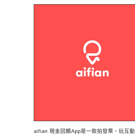
aifian 現金回饋App是一款拍發票、玩