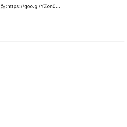
ttps://goo.gl/YZon0…