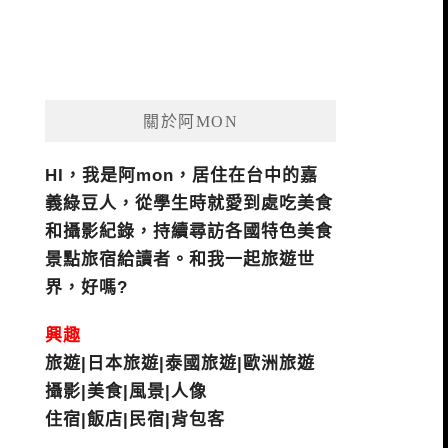
關於阿MON
HI，我是阿mon，居住在台中的嘉
義綠豆人，從學生時就愛到處吃美食
和攝影紀錄，持續尋訪各國特色美食
景點旅宿給讀者。和我一起旅遊世
界，好嗎?
興趣
旅遊|日本旅遊|泰國旅遊|歐洲旅遊
攝影|美食|風景|人像
住宿|飯店|民宿|背包客