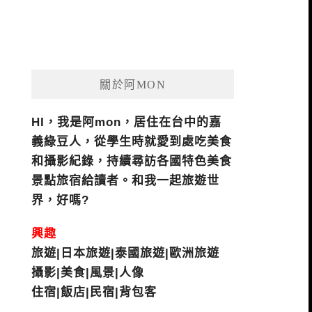
關於阿MON
HI，我是阿mon，居住在台中的嘉
義綠豆人，從學生時就愛到處吃美食
和攝影紀錄，持續尋訪各國特色美食
景點旅宿給讀者。和我一起旅遊世
界，好嗎?
興趣
旅遊|日本旅遊|泰國旅遊|歐洲旅遊
攝影|美食|風景|人像
住宿|飯店|民宿|背包客