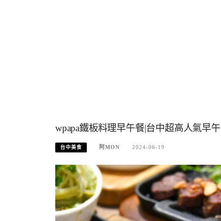
wpapa鐵板料理早午餐|台中超高人氣
阿MON
2024-06-19
台中美食