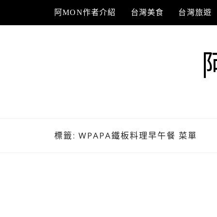
Skip
阿MON作者介紹
台灣美食
台灣旅遊
to
content
標籤:
WPAPA鐵板料理早午餐 菜單