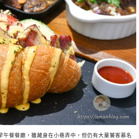
人氣早午餐餐廳，雖藏身在小巷弄中，但仍有大量饕客慕名