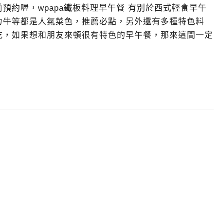
預約喔，wpapa鐵板料理早午餐 有別於西式輕食早午
力牛等都是人氣菜色，推薦必點，另外還有多種特色料
吃，如果想和朋友來頓很有特色的早午餐，那來這間一定