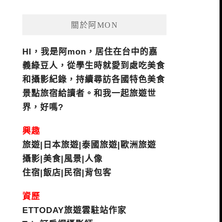
關於阿MON
HI，我是阿mon，居住在台中的嘉
義綠豆人，從學生時就愛到處吃美食
和攝影紀錄，持續尋訪各國特色美食
景點旅宿給讀者。和我一起旅遊世
界，好嗎?
興趣
旅遊|日本旅遊|泰國旅遊|歐洲旅遊
攝影|美食|風景|人像
住宿|飯店|民宿|背包客
資歷
ETTODAY旅遊雲駐站作家