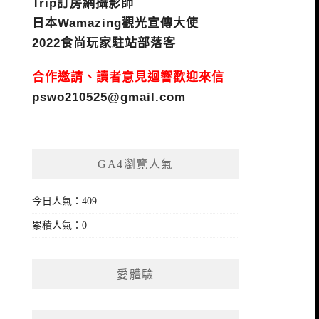
Trip訂房網攝影師
日本Wamazing觀光宣傳大使
2022食尚玩家駐站部落客
合作邀請、讀者意見迴響歡迎來信
pswo210525@gmail.com
GA4瀏覽人氣
今日人氣：409
累積人氣：0
愛體驗