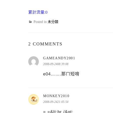
累計流量:0
Posted in
未分類
2 COMMENTS
GAMEANDY2001
表
示:
2008-09-2408:39:08
e04…….那ㄇ短唷
MONKEY2010
表
示:
2008-09-2421:05:54
= =&lt;br /&gt;