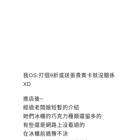
我OS:打個9折或送張貴賓卡就沒關係
XD
進店後~
經過老闆娘短暫的介紹
她們冰櫃的巧克力種類還蠻多的
有些還是網路上沒看過的
在冰櫃前猶豫不決