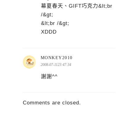
幕夏春天、GIFT巧克力&lt;br
/&gt;
&lt;br /&gt;
XDDD
表
MONKEY2010
示:
2008-07-1123:47:34
謝謝^^
Comments are closed.