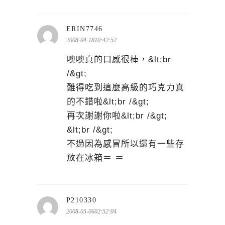
表
ERIN7746
示:
2008-04-1810:42:52
噢噢真的口感很棒，&lt;br
/&gt;
難得吃到這麼高級的巧克力真
的不錯啦&lt;br /&gt;
再次謝謝你啦&lt;br /&gt;
&lt;br /&gt;
不過因為感冒所以還有一些存
放在冰箱＝ ＝
表
P210330
示:
2008-05-0602:52:04