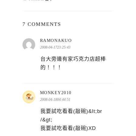
7 COMMENTS
表
RAMONAKUO
示:
2008-04-1723:25:43
台大旁邊有家巧克力店超棒
的！！！
表
MONKEY2010
示:
2008-04-1804:44:51
我要試吃看看(敲碗)&lt;br
/&gt;
我要試吃看看(敲碗)XD