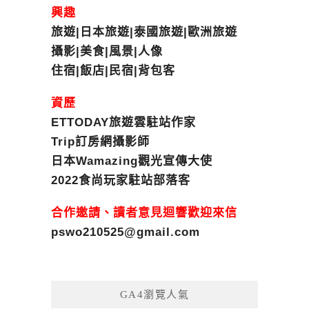
興趣
旅遊|日本旅遊|泰國旅遊|歐洲旅遊
攝影|美食|風景|人像
住宿|飯店|民宿|背包客
資歷
ETTODAY旅遊雲駐站作家
Trip訂房網攝影師
日本Wamazing觀光宣傳大使
2022食尚玩家駐站部落客
合作邀請、讀者意見迴響歡迎來信
pswo210525@gmail.com
GA4瀏覽人氣