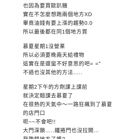
也因為要買歐趴糖
實在不怎麼想跑兩個地方XD
畢竟油錢有要上漲的趨勢0.0
所以最後都在同1個地方買
慕夏星期1沒營業
所以必須要晚兩天給禮物
這實在是還蠻不好意思的吧= =”
不過也沒其他的方法…..
星期2下午的方劑課上課前
就決定翹課去慕夏了
在很熱的天氣中～一路狂飆到了慕夏
的店門口
呃~~不會吧!!
大門深鎖…..鐵捲門也沒拉開…