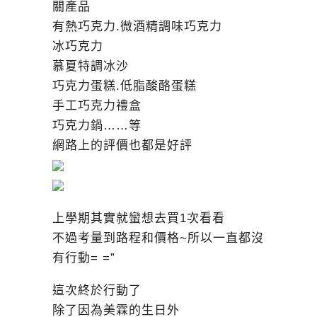
關產品
有熱巧克力.微酒精調味巧克力
冰巧克力
慕夏特調冰沙
巧克力蛋糕.低脂酸酪蛋糕
手工巧克力禮盒
巧克力鍋……等
網路上的評價也都是好評
上學期其實就蠻想去買1次看看
不過考量到路程和價格~所以一直都沒
有行動= =”
這次終於行動了
除了因為美霖的生日外