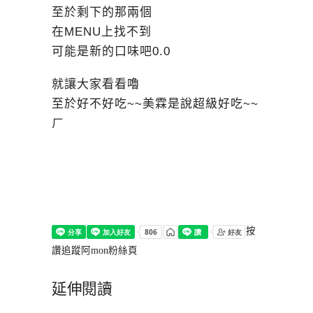
至於剩下的那兩個
在MENU上找不到
可能是新的口味吧0.0
就讓大家看看嚕
至於好不好吃~~美霖是說超級好吃~~
ㄏ
按
讚追蹤阿mon粉絲頁
延伸閱讀