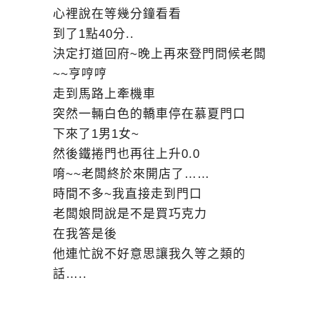
心裡說在等幾分鐘看看
到了1點40分..
決定打道回府~晚上再來登門問候老闆
~~亨哼哼
走到馬路上牽機車
突然一輛白色的轎車停在慕夏門口
下來了1男1女~
然後鐵捲門也再往上升0.0
唷~~老闆終於來開店了……
時間不多~我直接走到門口
老闆娘問說是不是買巧克力
在我答是後
他連忙說不好意思讓我久等之類的
話…..